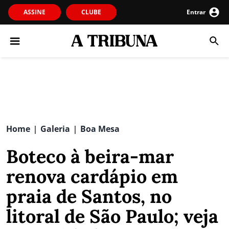
ASSINE
CLUBE
Entrar
Home
Galeria
Boa Mesa
|
|
Boteco à beira-mar
renova cardápio em
praia de Santos, no
litoral de São Paulo; veja