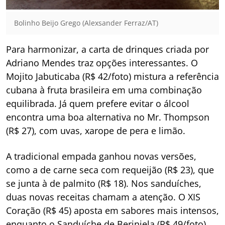
Bolinho Beijo Grego (Alexsander Ferraz/AT)
Para harmonizar, a carta de drinques criada por
Adriano Mendes traz opções interessantes. O
Mojito Jabuticaba (R$ 42/foto) mistura a referência
cubana à fruta brasileira em uma combinação
equilibrada. Já quem prefere evitar o álcool
encontra uma boa alternativa no Mr. Thompson
(R$ 27), com uvas, xarope de pera e limão.
A tradicional empada ganhou novas versões,
como a de carne seca com requeijão (R$ 23), que
se junta à de palmito (R$ 18). Nos sanduíches,
duas novas receitas chamam a atenção. O XIS
Coração (R$ 45) aposta em sabores mais intensos,
enquanto o Sanduíche de Berinjela (R$ 49/foto)