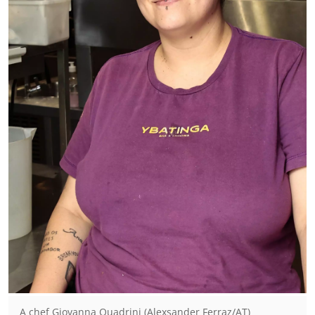
A chef Giovanna Quadrini (Alexsander Ferraz/AT)