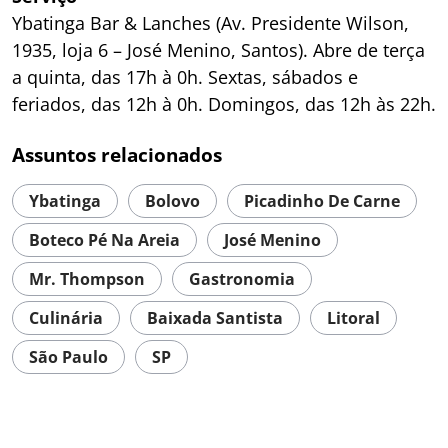
Ybatinga Bar & Lanches (Av. Presidente Wilson,
1935, loja 6 – José Menino, Santos). Abre de terça
a quinta, das 17h à 0h. Sextas, sábados e
feriados, das 12h à 0h. Domingos, das 12h às 22h.
Assuntos relacionados
Ybatinga
Bolovo
Picadinho De Carne
Boteco Pé Na Areia
José Menino
Mr. Thompson
Gastronomia
Culinária
Baixada Santista
Litoral
São Paulo
SP