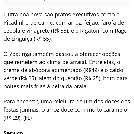
Outra boa nova são pratos executivos como o
Picadinho de Carne, com arroz, feijão, farofa de
cebola e vinagrete (R$ 55), e o Rigatoni com Ragu
de Linguiça (R$ 55).
O Ybatinga também passou a oferecer opções
que remetem ao clima de arraial. Entre elas, o
creme de abóbora apimentado (R$49) e o caldo
verde (R$ 35), além do quentão (R$ 25), bom para
noites mais frias à beira da praia.
Para encerrar, uma releitura de um dos doces das
festas juninas: o arroz doce com muito caramelo
(R$ 29). (FL)
Serviço