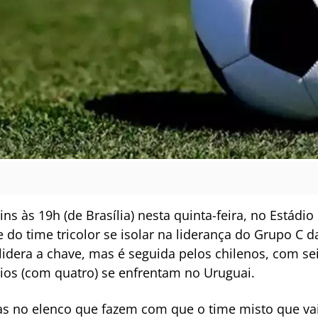
ns às 19h (de Brasília) nesta quinta-feira, no Estádi
e do time tricolor se isolar na liderança do Grupo C 
lidera a chave, mas é seguida pelos chilenos, com s
arios (com quatro) se enfrentam no Uruguai.
 no elenco que fazem com que o time misto que vai