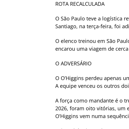
ROTA RECALCULADA
O São Paulo teve a logística r
Santiago, na terça-feira, foi a
O elenco treinou em São Paulo
encarou uma viagem de cerca
O ADVERSÁRIO
O O’Higgins perdeu apenas um
A equipe venceu os outros doi
A força como mandante é o tru
2026, foram oito vitórias, um
O’Higgins vem numa sequência