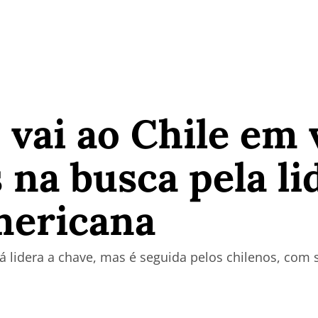
 vai ao Chile em v
 na busca pela l
mericana
á lidera a chave, mas é seguida pelos chilenos, com 