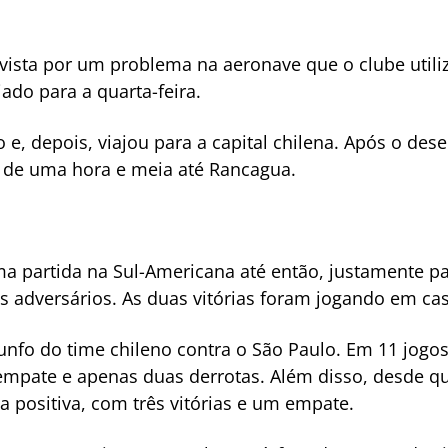
evista por um problema na aeronave que o clube utiliz
diado para a quarta-feira.
 e, depois, viajou para a capital chilena. Após o de
 de uma hora e meia até Rancagua.
a partida na Sul-Americana até então, justamente p
s adversários. As duas vitórias foram jogando em cas
nfo do time chileno contra o São Paulo. Em 11 jogo
 empate e apenas duas derrotas. Além disso, desde q
 positiva, com três vitórias e um empate.