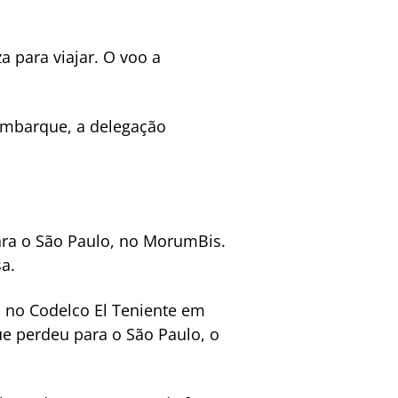
a para viajar. O voo a
sembarque, a delegação
ara o São Paulo, no MorumBis.
a.
s no Codelco El Teniente em
ue perdeu para o São Paulo, o