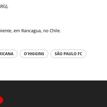
ARG).
niente, em Rancagua, no Chile.
RICANA
O'HIGGINS
SÃO PAULO FC