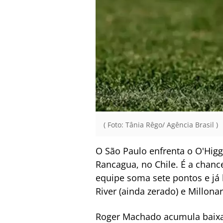
( Foto: Tânia Rêgo/ Agência Brasil )
O São Paulo enfrenta o O'Higgi
Rancagua, no Chile. É a chanc
equipe soma sete pontos e já 
River (ainda zerado) e Millon
Roger Machado acumula baixas