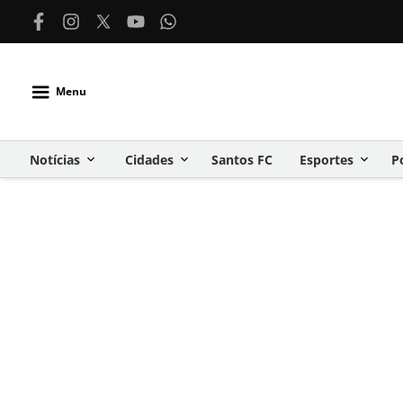
Menu
Notícias
Cidades
Santos FC
Esportes
P