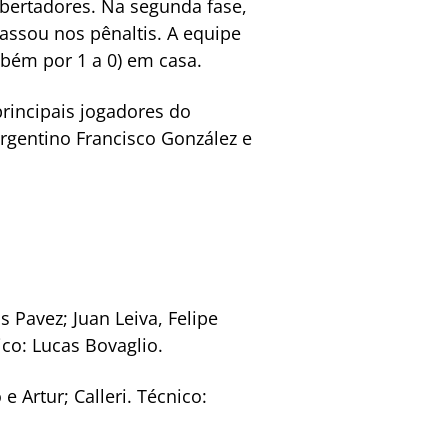
bertadores. Na segunda fase,
passou nos pênaltis. A equipe
bém por 1 a 0) em casa.
rincipais jogadores do
rgentino Francisco González e
s Pavez; Juan Leiva, Felipe
ico: Lucas Bovaglio.
 Artur; Calleri. Técnico: