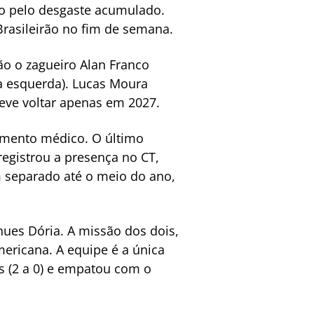
do pelo desgaste acumulado.
 Brasileirão no fim de semana.
o o zagueiro Alan Franco
ha esquerda). Lucas Moura
deve voltar apenas em 2027.
tamento médico. O último
 registrou a presença no CT,
m separado até o meio do ano,
ues Dória. A missão dos dois,
ericana. A equipe é a única
ns (2 a 0) e empatou com o