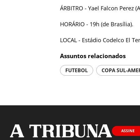
ÁRBITRO - Yael Falcon Perez (
HORÁRIO - 19h (de Brasília).
LOCAL - Estádio Codelco El Te
Assuntos relacionados
FUTEBOL
COPA SUL-AME
ASSINE