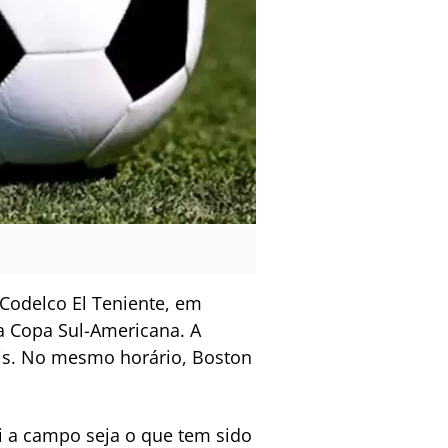
o Codelco El Teniente, em
da Copa Sul-Americana. A
eis. No mesmo horário, Boston
 a campo seja o que tem sido