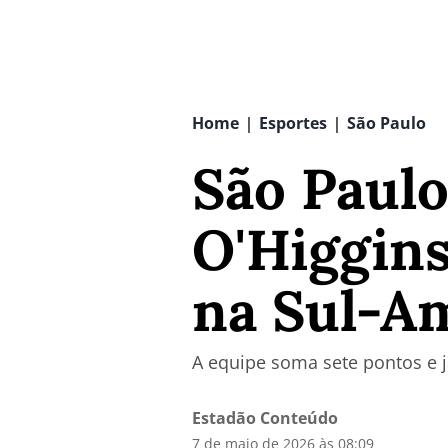
Home
Esportes
São Paulo
|
|
São Paulo
O'Higgins
na Sul-A
A equipe soma sete pontos e j
Estadão Conteúdo
7 de maio de 2026 às 08:09