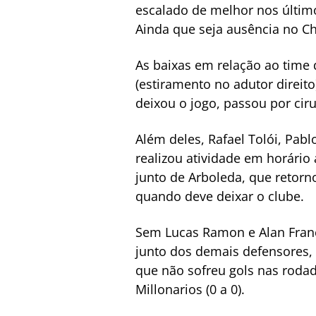
escalado de melhor nos últim
Ainda que seja ausência no Chi
As baixas em relação ao time
(estiramento no adutor direito
deixou o jogo, passou por cir
Além deles, Rafael Tolói, Pa
realizou atividade em horário 
junto de Arboleda, que retorn
quando deve deixar o clube.
Sem Lucas Ramon e Alan Franc
junto dos demais defensores,
que não sofreu gols nas rodada
Millonarios (0 a 0).