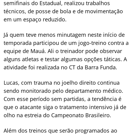
semifinais do Estadual, realizou trabalhos
técnicos, de posse de bola e de movimentação
em um espaço reduzido.
Já quem teve menos minutagem neste início de
temporada participou de um jogo-treino contra a
equipe de Mauá. Ali o treinador pode observar
alguns atletas e testar algumas opções táticas. A
atividade foi realizada no CT da Barra Funda.
Lucas, com trauma no joelho direito continua
sendo monitorado pelo departamento médico.
Com esse período sem partidas, a tendência é
que o atacante siga o tratamento intensivo já de
olho na estreia do Campeonato Brasileiro.
Além dos treinos que serão programados ao