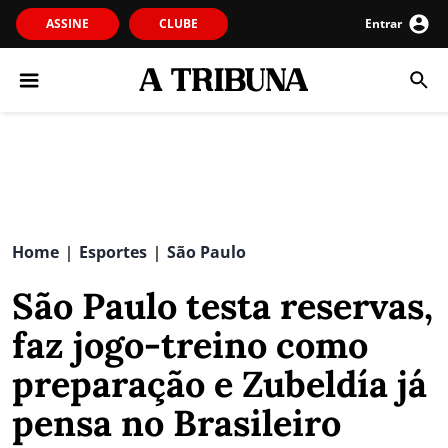
ASSINE
CLUBE
Entrar
Home
Esportes
São Paulo
|
|
São Paulo testa reservas,
faz jogo-treino como
preparação e Zubeldía já
pensa no Brasileiro