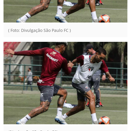
( Foto: Divulgação São Paulo FC )