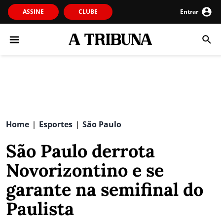
ASSINE
CLUBE
Entrar
Home
Esportes
São Paulo
|
|
São Paulo derrota
Novorizontino e se
garante na semifinal do
Paulista