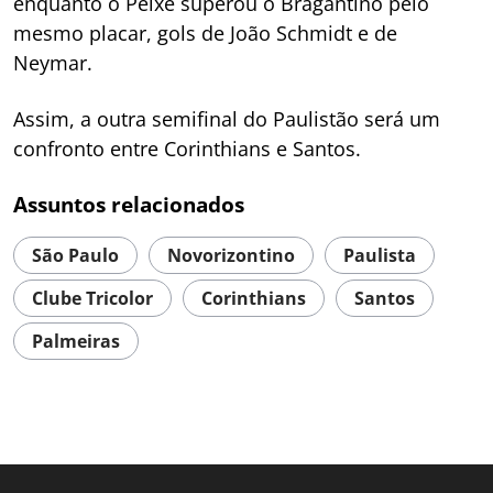
enquanto o Peixe superou o Bragantino pelo
mesmo placar, gols de João Schmidt e de
Neymar.
Assim, a outra semifinal do Paulistão será um
confronto entre Corinthians e Santos.
Assuntos relacionados
São Paulo
Novorizontino
Paulista
Clube Tricolor
Corinthians
Santos
Palmeiras