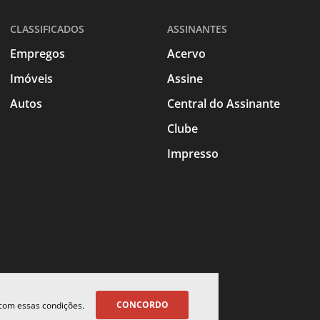
CLASSIFICADOS
ASSINANTES
Empregos
Acervo
Imóveis
Assine
Autos
Central do Assinante
Clube
Impresso
CONCORDO
 com essas condições.