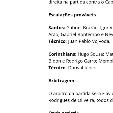
direita na partida contra o Ca
Escalações prováveis
Santos:
Gabriel Brazão; Igor Vi
Arão, Gabriel Bontempo e Neym
Técnico
: Juan Pablo Vojvoda.
Corinthians:
Hugo Souza; Math
Bidon e Rodrigo Garro; Memph
Técnico
: Dorival Júnior.
Arbitragem
O árbitro da partida será Flá
Rodrigues de Oliveira, todos 