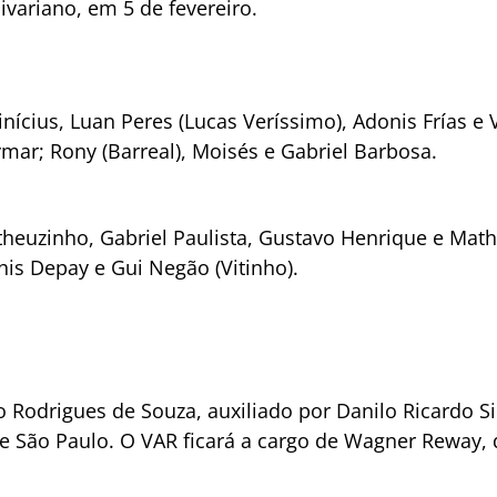
pivariano, em 5 de fevereiro.
nícius, Luan Peres (Lucas Veríssimo), Adonis Frías e Vi
ar; Rony (Barreal), Moisés e Gabriel Barbosa.
euzinho, Gabriel Paulista, Gustavo Henrique e Mathe
is Depay e Gui Negão (Vitinho).
vio Rodrigues de Souza, auxiliado por Danilo Ricardo
de São Paulo. O VAR ficará a cargo de Wagner Reway, 