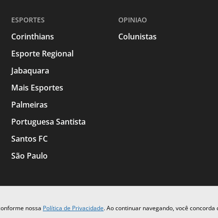
ESPORTES
OPINIAO
Corinthians
Colunistas
Esporte Regional
Jabaquara
Mais Esportes
Palmeiras
Portuguesa Santista
Santos FC
São Paulo
 conforme nossa
Política de Privacidade
. Ao continuar navegando, você concorda