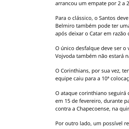
arrancou um empate por 2 a 2 
Para o clássico, o Santos dev
Belmiro também pode ter uma 
após deixar o Catar em razão 
O único desfalque deve ser o 
Vojvoda também não estará na
O Corinthians, por sua vez, te
equipe caiu para a 10ª coloca
O ataque corinthiano seguirá 
em 15 de fevereiro, durante pa
contra a Chapecoense, na quin
Por outro lado, um possível r