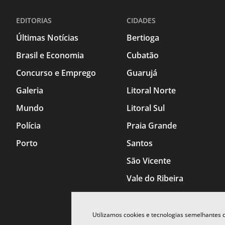
EDITORIAS
CIDADES
Últimas Notícias
Bertioga
Brasil e Economia
Cubatão
Concurso e Emprego
Guarujá
Galeria
Litoral Norte
Mundo
Litoral Sul
Polícia
Praia Grande
Porto
Santos
São Vicente
Vale do Ribeira
Utilizamos cookies e tecnologias semelhantes