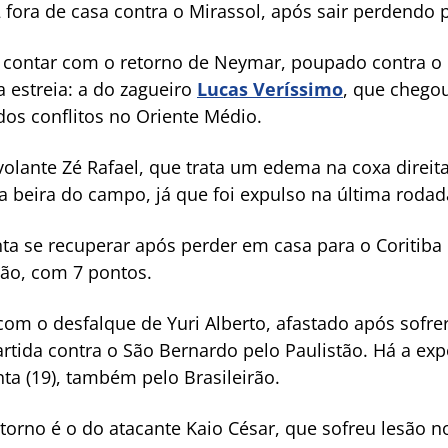
fora de casa contra o Mirassol, após sair perdendo p
e contar com o retorno de Neymar, poupado contra o 
estreia: a do zagueiro
Lucas Veríssimo
, que chegou
dos conflitos no Oriente Médio.
volante Zé Rafael, que trata um edema na coxa direita
 beira do campo, já que foi expulso na última rodad
nta se recuperar após perder em casa para o Coritiba 
ção, com 7 pontos.
com o desfalque de Yuri Alberto, afastado após sofr
rtida contra o São Bernardo pelo Paulistão. Há a expe
ta (19), também pelo Brasileirão.
etorno é o do atacante Kaio César, que sofreu lesão 