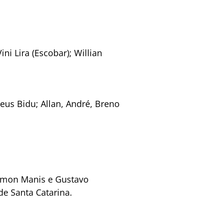
ni Lira (Escobar); Willian
us Bidu; Allan, André, Breno
 Simon Manis e Gustavo
de Santa Catarina.