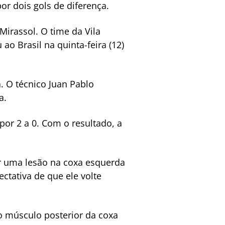
or dois gols de diferença.
Mirassol. O time da Vila
 ao Brasil na quinta-feira (12)
. O técnico Juan Pablo
a.
por 2 a 0. Com o resultado, a
er uma lesão na coxa esquerda
ctativa de que ele volte
no músculo posterior da coxa