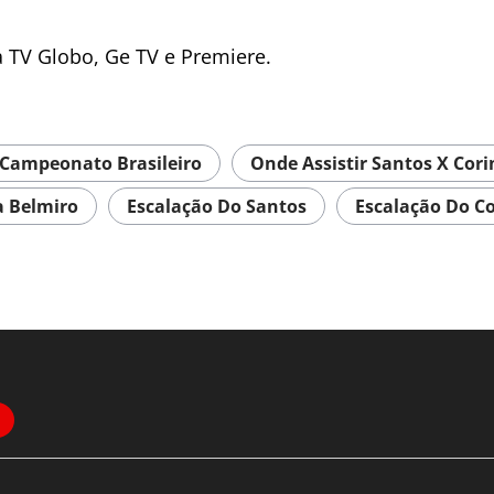
a TV Globo, Ge TV e Premiere.
Campeonato Brasileiro
Onde Assistir Santos X Cor
a Belmiro
Escalação Do Santos
Escalação Do C