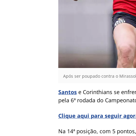
Após ser poupado contra o Mirassol
Santos
e Corinthians se enfren
pela 6ª rodada do Campeonato 
Clique aqui para seguir ago
Na 14ª posição, com 5 pontos,