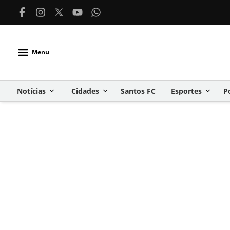
Menu
Notícias
Cidades
Santos FC
Esportes
P