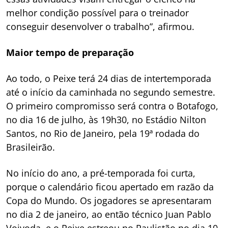
melhor condição possível para o treinador
conseguir desenvolver o trabalho”, afirmou.
Maior tempo de preparação
Ao todo, o Peixe terá 24 dias de intertemporada
até o início da caminhada no segundo semestre.
O primeiro compromisso será contra o Botafogo,
no dia 16 de julho, às 19h30, no Estádio Nilton
Santos, no Rio de Janeiro, pela 19ª rodada do
Brasileirão.
No início do ano, a pré-temporada foi curta,
porque o calendário ficou apertado em razão da
Copa do Mundo. Os jogadores se apresentaram
no dia 2 de janeiro, ao então técnico Juan Pablo
Vojvoda, e o Peixe estreou no Paulistão no dia 10