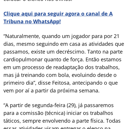
Clique aqui para seguir agora o canal de A
Tribuna no WhatsApp!
“Naturalmente, quando um jogador para por 21
dias, mesmo seguindo em casa as atividades que
passamos, existe um decréscimo. Tanto na parte
cardiopulmonar quanto de força. Então estamos
em um processo de readaptação dos trabalhos,
mas já treinando com bola, evoluindo desde o
primeiro dia”, disse Feitosa, antecipando o que
vem por aí a partir da próxima semana.
“A partir de segunda-feira (29), já passaremos
para a comissão (técnica) iniciar os trabalhos
táticos, sempre envolvendo a parte física. Todas
essas atividades visam entregar o elenco na