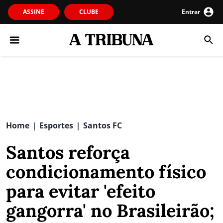
ASSINE
CLUBE
Entrar
Home
Esportes
Santos FC
|
|
Santos reforça
condicionamento físico
para evitar 'efeito
gangorra' no Brasileirão;