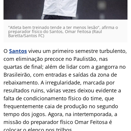
"Atleta bem treinado tende a ter menos lesão", afirma o
preparador físico do Santos, Omar Feitosa (Raul
Baretta/Santos FC)
O
Santos
viveu um primeiro semestre turbulento,
com eliminação precoce no Paulistão, nas
quartas de final; além de lidar com a gangorra no
Brasileirão, com entradas e saídas da zona de
rebaixamento. A irregularidade, marcada por
resultados ruins, várias vezes deixou evidente a
falta de condicionamento físico do time, que
frequentemente caia de produção no segundo
tempo dos jogos. Agora, na intertemporada, a
missão do preparador físico Omar Feitosa é
colocar o elenco nos trilhos.