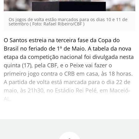
Os jogos de volta estão marcados para os dias 10 e 11 de
setembro ( Foto: Rafael Ribeiro/CBF )
O Santos estreia na terceira fase da Copa do
Brasil no feriado de 1º de Maio. A tabela da nova
etapa da competição nacional foi divulgada nesta
quinta (17), pela CBF, e o Peixe vai fazer o
primeiro jogo contra o CRB em casa, às 18 horas.
A partida de volta está marcada para o dia 22 de
maio, às 21h30, no Estádio Rei Pelé, em Maceió-
AL.