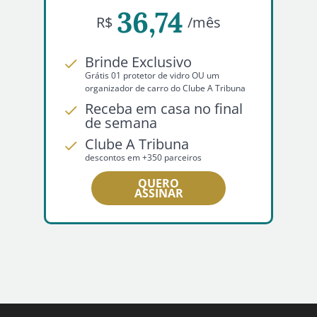
36,74
R$
/mês
Brinde Exclusivo
Grátis 01 protetor de vidro OU um
organizador de carro do Clube A Tribuna
Receba em casa no final
de semana
Clube A Tribuna
descontos em +350 parceiros
QUERO
ASSINAR