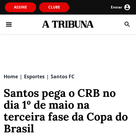
ASSINE
CLUBE
Entrar
Home
Esportes
Santos FC
|
|
Santos pega o CRB no
dia 1º de maio na
terceira fase da Copa do
Brasil