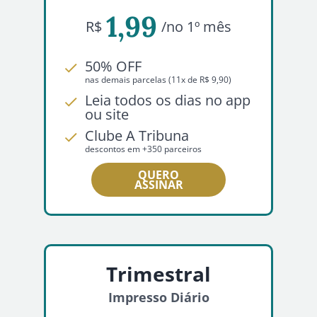
1,99
R$
/no 1º mês
50% OFF
nas demais parcelas (11x de R$ 9,90)
Leia todos os dias no app
ou site
Clube A Tribuna
descontos em +350 parceiros
QUERO
ASSINAR
Trimestral
Impresso Diário