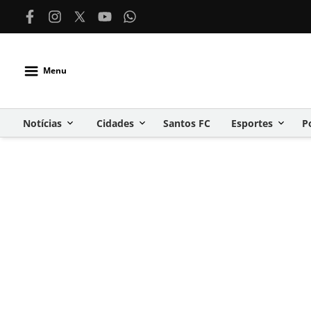
Menu
Notícias
Cidades
Santos FC
Esportes
P