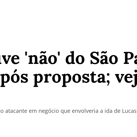
ve 'não' do São P
pós proposta; ve
lo atacante em negócio que envolveria a ida de Luc