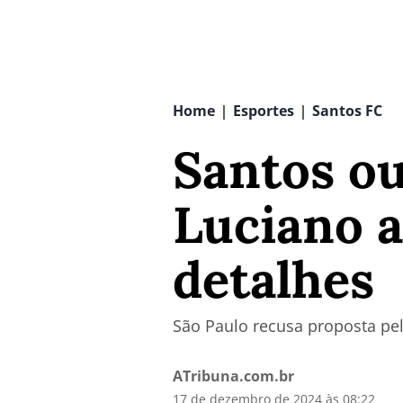
Home
Esportes
Santos FC
|
|
Santos ou
Luciano a
detalhes
São Paulo recusa proposta pe
ATribuna.com.br
17 de dezembro de 2024 às 08:22