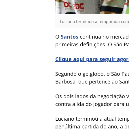
Luciano terminou a temporada como 
O
Santos
continua no mercado
primeiras definições. O São Pa
Clique aqui para seguir ago
Segundo o ge.globo, o São Pa
Barbosa, que pertence ao San
Os dois lados da negociação v
contra a ida do jogador para u
Luciano terminou a atual tem
penúltima partida do ano, a d