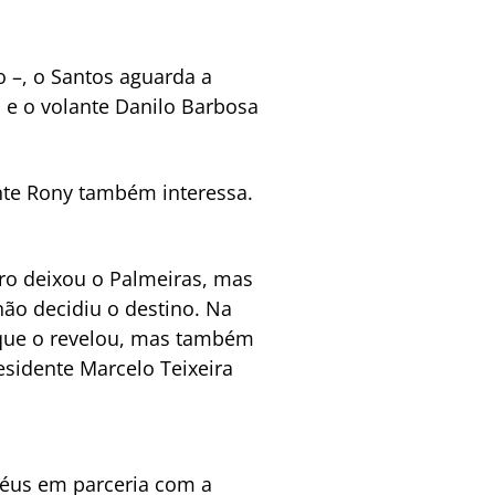
o –, o Santos aguarda a
 e o volante Danilo Barbosa
ante Rony também interessa.
ro deixou o Palmeiras, mas
ão decidiu o destino. Na
 que o revelou, mas também
esidente Marcelo Teixeira
oféus em parceria com a