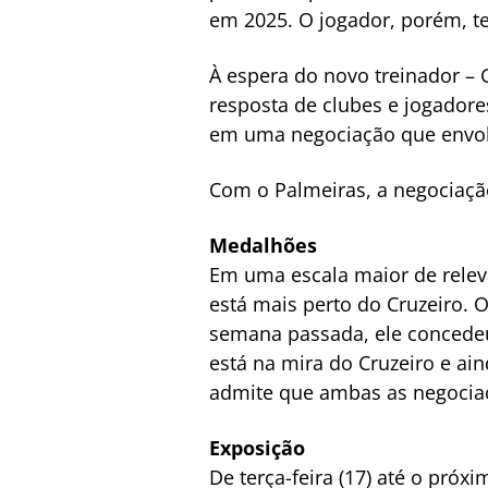
em 2025. O jogador, porém, t
À espera do novo treinador – G
resposta de clubes e jogadore
em uma negociação que envolve
Com o Palmeiras, a negociação
Medalhões
Em uma escala maior de relev
está mais perto do Cruzeiro.
semana passada, ele concedeu
está na mira do Cruzeiro e ai
admite que ambas as negociaçõ
Exposição
De terça-feira (17) até o pró