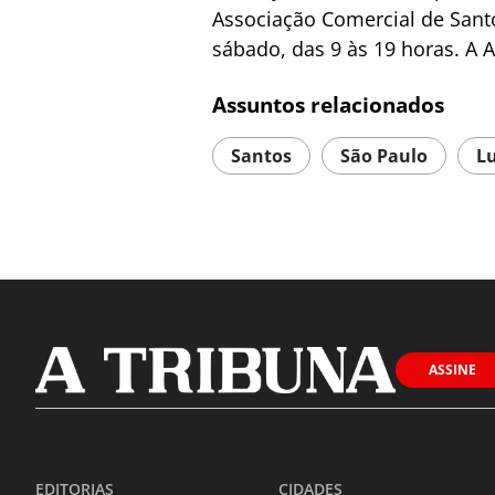
Associação Comercial de Santo
sábado, das 9 às 19 horas. A 
Assuntos relacionados
Santos
São Paulo
L
ASSINE
EDITORIAS
CIDADES