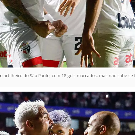
artilheiro do São Paulo, com 18 gols marcados, mas não sabe se f