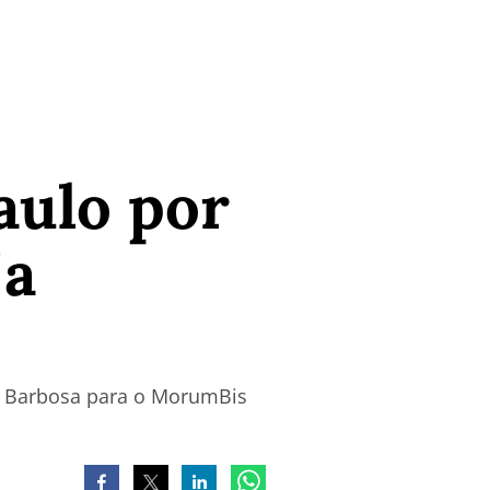
aulo por
ja
as Barbosa para o MorumBis