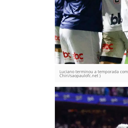
Luciano terminou a temporada como 
Chiri/saopaulofc.net )