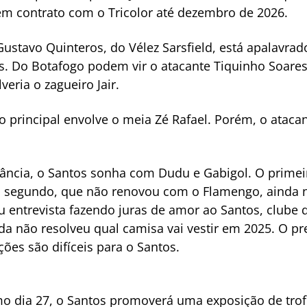
em contrato com o Tricolor até dezembro de 2026.
ustavo Quinteros, do Vélez Sarsfield, está apalavrad
s. Do Botafogo podem vir o atacante Tiquinho Soares
ria o zagueiro Jair.
 principal envolve o meia Zé Rafael. Porém, o atac
ância, o Santos sonha com Dudu e Gabigol. O primei
 O segundo, que não renovou com o Flamengo, ainda n
 entrevista fazendo juras de amor ao Santos, clube
nda não resolveu qual camisa vai vestir em 2025. O pr
es são difíceis para o Santos.
ximo dia 27, o Santos promoverá uma exposição de tr