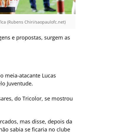
ica (Rubens Chiri/saopaulofc.net)
ens e propostas, surgem as
do meia-atacante Lucas
lo Juventude.
ares, do Tricolor, se mostrou
rcados, mas disse, depois da
ão sabia se ficaria no clube