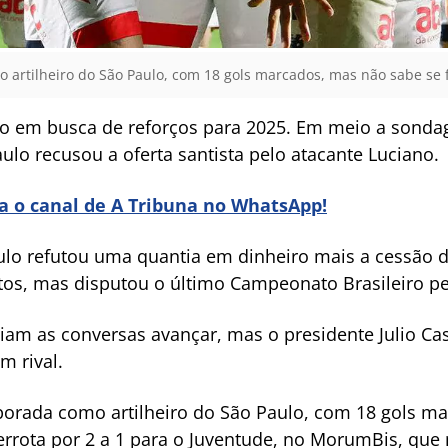
artilheiro do São Paulo, com 18 gols marcados, mas não sabe se f
 em busca de reforços para 2025. Em meio a sondag
ulo recusou a oferta santista pelo atacante Luciano.
ra o canal de A Tribuna no WhatsApp!
ulo refutou uma quantia em dinheiro mais a cessão 
tos, mas disputou o último Campeonato Brasileiro pe
iam as conversas avançar, mas o presidente Julio Cas
m rival.
porada como artilheiro do São Paulo, com 18 gols ma
errota por 2 a 1 para o Juventude, no MorumBis, que n