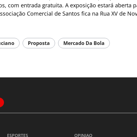
s, com entrada gratuita. A exposição estará aberta p
Associação Comercial de Santos fica na Rua XV de No
uciano
Proposta
Mercado Da Bola
ESPORTES
OPINIAO