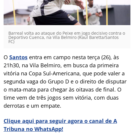
Barreal volta ao ataque do Peixe em jogo decisivo contra o
Deportivo Cuenca, na Vila Belmiro (Raul Baretta/Santos
FC)
O
Santos
entra em campo nesta terça (26), às
21h30, na Vila Belmiro, em busca da primeira
vitória na Copa Sul-Americana, que pode valer a
segunda vaga do Grupo D e o direito de disputar
o mata-mata para chegar às oitavas de final. O
time vem de três jogos sem vitória, com duas
derrotas e um empate.
Clique aqui para seguir agora o canal de A
Tribuna no WhatsApp!