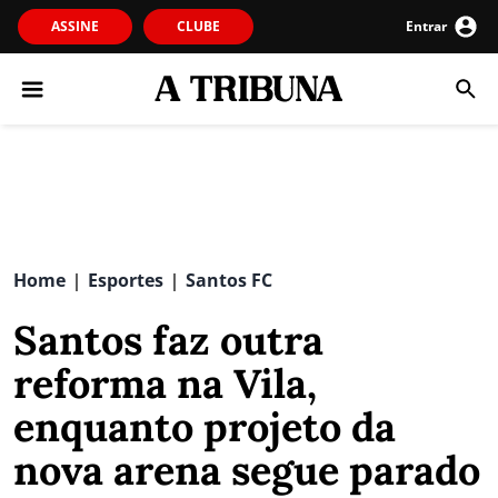
ASSINE
CLUBE
Entrar
Home
Esportes
Santos FC
|
|
Santos faz outra
reforma na Vila,
enquanto projeto da
nova arena segue parado