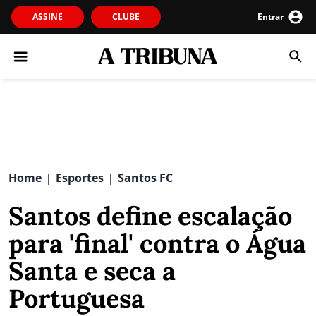
ASSINE
CLUBE
Entrar
Home
Esportes
Santos FC
|
|
Santos define escalação
para 'final' contra o Água
Santa e seca a
Portuguesa