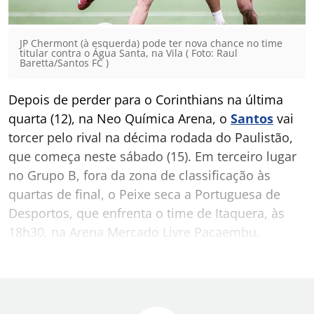
JP Chermont (à esquerda) pode ter nova chance no time
titular contra o Água Santa, na Vila ( Foto: Raul
Baretta/Santos FC )
Depois de perder para o Corinthians na última
quarta (12), na Neo Química Arena, o
Santos
vai
torcer pelo rival na décima rodada do Paulistão,
que começa neste sábado (15). Em terceiro lugar
no Grupo B, fora da zona de classificação às
quartas de final, o Peixe seca a Portuguesa de
Desportos, que enfrenta o time de Itaquera, às
18h30, na Arena Mercado Livre Pacaembu.