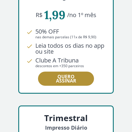
1,99
R$
/no 1º mês
50% OFF
nas demais parcelas (11x de R$ 9,90)
Leia todos os dias no app
ou site
Clube A Tribuna
descontos em +350 parceiros
QUERO
ASSINAR
Trimestral
Impresso Diário