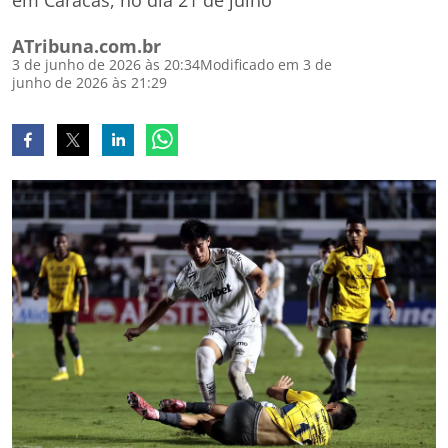
em Caracas, no dia 21 de julho
ATribuna.com.br
3 de junho de 2026 às 20:34
Modificado em 3 de
junho de 2026 às 21:29