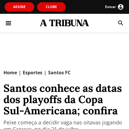
ASSINE
CLUBE
Entrar
Home
Esportes
Santos FC
|
|
Santos conhece as datas
dos playoffs da Copa
Sul-Americana; confira
Peixe começa a decidir vaga nas oitavas jogando