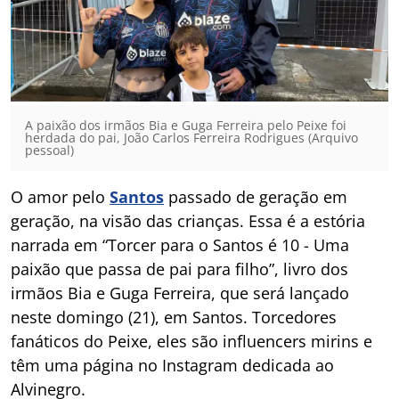
A paixão dos irmãos Bia e Guga Ferreira pelo Peixe foi
herdada do pai, João Carlos Ferreira Rodrigues (Arquivo
pessoal)
O amor pelo
Santos
passado de geração em
geração, na visão das crianças. Essa é a estória
narrada em “Torcer para o Santos é 10 - Uma
paixão que passa de pai para filho”, livro dos
irmãos Bia e Guga Ferreira, que será lançado
neste domingo (21), em Santos. Torcedores
fanáticos do Peixe, eles são influencers mirins e
têm uma página no Instagram dedicada ao
Alvinegro.