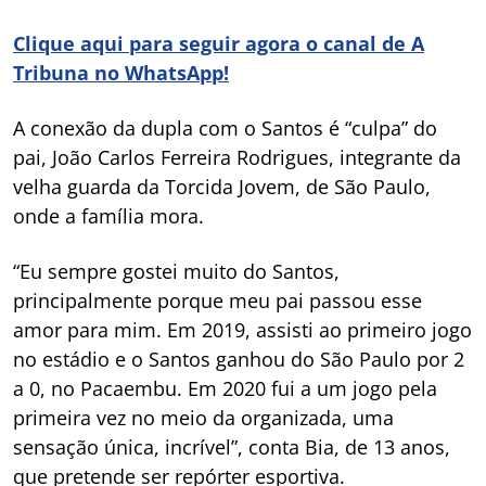
Clique aqui para seguir agora o canal de A
Tribuna no WhatsApp!
A conexão da dupla com o Santos é “culpa” do
pai, João Carlos Ferreira Rodrigues, integrante da
velha guarda da Torcida Jovem, de São Paulo,
onde a família mora.
“Eu sempre gostei muito do Santos,
principalmente porque meu pai passou esse
amor para mim. Em 2019, assisti ao primeiro jogo
no estádio e o Santos ganhou do São Paulo por 2
a 0, no Pacaembu. Em 2020 fui a um jogo pela
primeira vez no meio da organizada, uma
sensação única, incrível”, conta Bia, de 13 anos,
que pretende ser repórter esportiva.