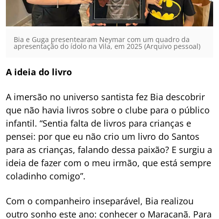
Bia e Guga presentearam Neymar com um quadro da
apresentação do ídolo na Vila, em 2025 (Arquivo pessoal)
A ideia do livro
A imersão no universo santista fez Bia descobrir
que não havia livros sobre o clube para o público
infantil. “Sentia falta de livros para crianças e
pensei: por que eu não crio um livro do Santos
para as crianças, falando dessa paixão? E surgiu a
ideia de fazer com o meu irmão, que está sempre
coladinho comigo”.
Com o companheiro inseparável, Bia realizou
outro sonho este ano: conhecer o Maracanã. Para