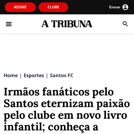
ASSINE
CLUBE
Entrar
Home
Esportes
Santos FC
|
|
Irmãos fanáticos pelo
Santos eternizam paixão
pelo clube em novo livro
infantil; conheça a