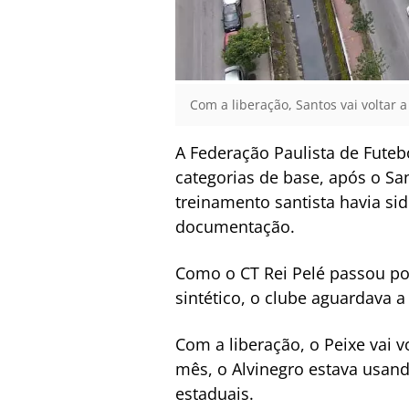
Com a liberação, Santos vai voltar 
A Federação Paulista de Futebo
categorias de base, após o Sa
treinamento santista havia sid
documentação.
Como o CT Rei Pelé passou po
sintético, o clube aguardava 
Com a liberação, o Peixe vai 
mês, o Alvinegro estava usan
estaduais.