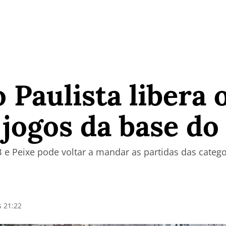
 Paulista libera 
 jogos da base do
 e Peixe pode voltar a mandar as partidas das categ
s 21:22