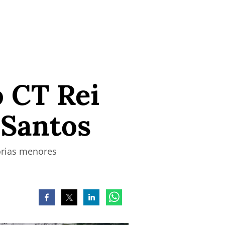
o CT Rei
 Santos
orias menores