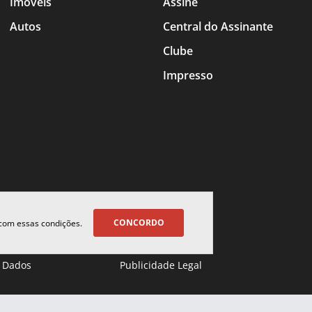
Imóveis
Assine
Autos
Central do Assinante
Clube
Impresso
CONCORDO
 com essas condições.
 Dados
Publicidade Legal