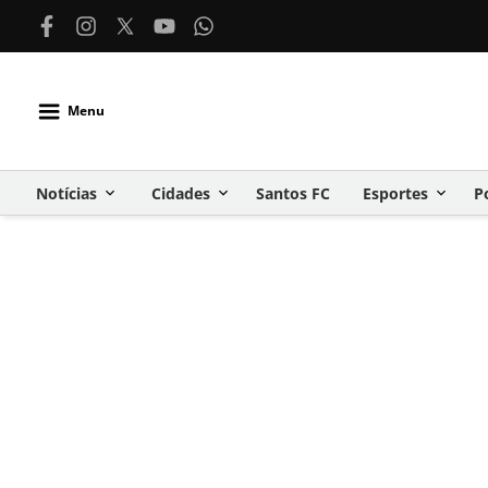
Menu
Notícias
Cidades
Santos FC
Esportes
P