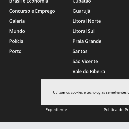
Brasil e Economia
Cubatão
Concurso e Emprego
Guarujá
Galeria
Litoral Norte
Mundo
Litoral Sul
Polícia
Praia Grande
Porto
Santos
São Vicente
Vale do Ribeira
Utilizamos cookies e tecnologias semelhantes
Expediente
Política de P