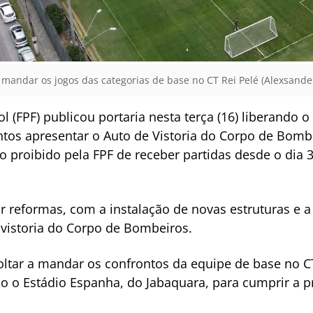
a mandar os jogos das categorias de base no CT Rei Pelé (Alexsande
l (FPF) publicou portaria nesta terça (16) liberando o
ntos apresentar o Auto de Vistoria do Corpo de Bomb
o proibido pela FPF de receber partidas desde o dia 3
r reformas, com a instalação de novas estruturas e
a vistoria do Corpo de Bombeiros.
voltar a mandar os confrontos da equipe de base no CT
do o Estádio Espanha, do Jabaquara, para cumprir 