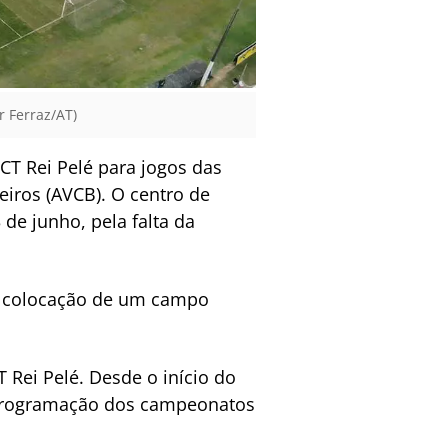
r Ferraz/AT)
 CT Rei Pelé para jogos das
eiros (AVCB). O centro de
 de junho, pela falta da
 a colocação de um campo
 Rei Pelé. Desde o início do
a programação dos campeonatos