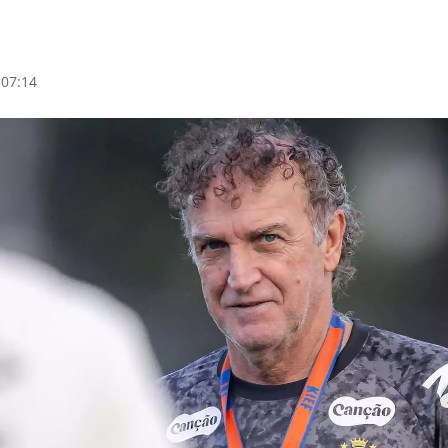
 07:14