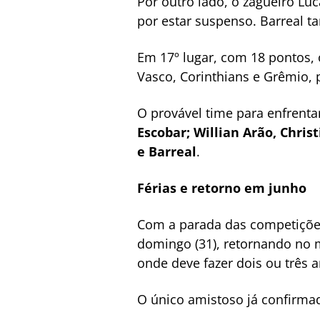
Por outro lado, o zagueiro Lu
por estar suspenso. Barreal 
Em 17º lugar, com 18 pontos, o
Vasco, Corinthians e Grêmio, 
O provável time para enfrentar
Escobar; Willian Arão, Chris
e Barreal
.
Férias e retorno em junho
Com a parada das competições 
domingo (31), retornando no 
onde deve fazer dois ou três 
O único amistoso já confirmad