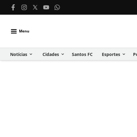
Menu
Notícias
Cidades
Santos FC
Esportes
P