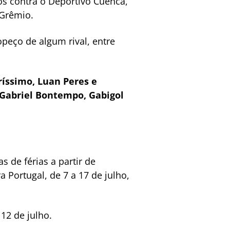
tos contra o Deportivo Cuenca,
 Grêmio.
opeço de algum rival, entre
eríssimo, Luan Peres e
); Gabriel Bontempo, Gabigol
 de férias a partir de
Portugal, de 7 a 17 de julho,
12 de julho.