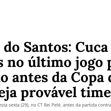
 do Santos: Cuca
 no último jogo 
ão antes da Copa 
ja provável time
sta sexta (29), no CT Rei Pelé, antes da partida contra