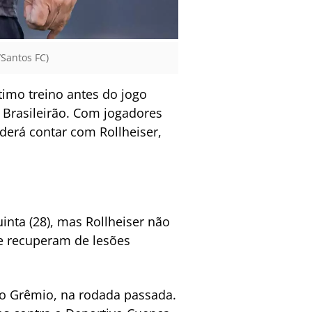
/Santos FC)
ltimo treino antes do jogo
o Brasileirão. Com jogadores
derá contar com Rollheiser,
inta (28), mas Rollheiser não
e recuperam de lesões
o Grêmio, na rodada passada.