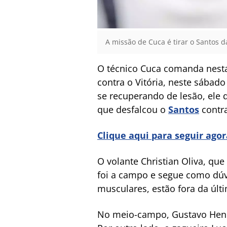
A missão de Cuca é tirar o Santos da
O técnico Cuca comanda nesta s
contra o Vitória, neste sábado
se recuperando de lesão, ele 
que desfalcou o
Santos
contra
Clique aqui para seguir ago
O volante Christian Oliva, qu
foi a campo e segue como dúv
musculares, estão fora da últ
No meio-campo, Gustavo Henri