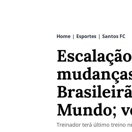
Home
Esportes
Santos FC
|
|
Escalação
mudanças
Brasileir
Mundo; ve
Treinador terá último treino ne