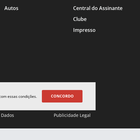
Autos
Central do Assinante
Clube
Impresso
CONCORDO
 com essas condições.
 Dados
Publicidade Legal