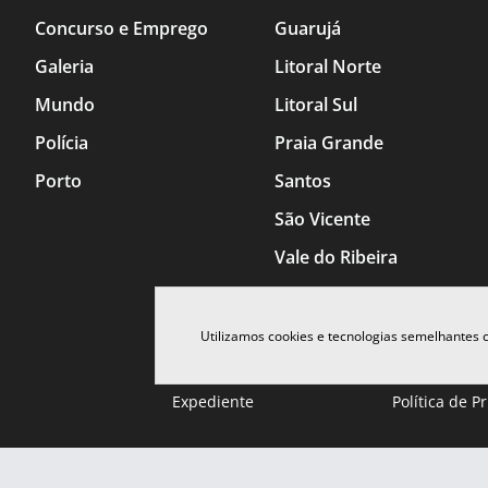
Concurso e Emprego
Guarujá
Galeria
Litoral Norte
Mundo
Litoral Sul
Polícia
Praia Grande
Porto
Santos
São Vicente
Vale do Ribeira
Utilizamos cookies e tecnologias semelhantes
Expediente
Política de P