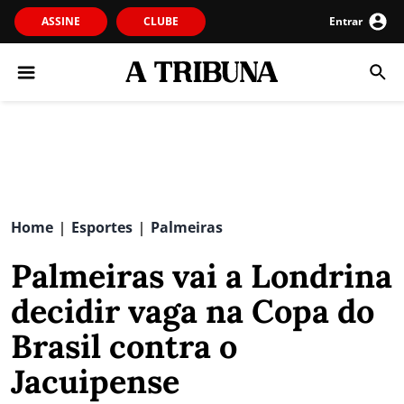
ASSINE
CLUBE
Entrar
Home
Esportes
Palmeiras
|
|
Palmeiras vai a Londrina
decidir vaga na Copa do
Brasil contra o
Jacuipense