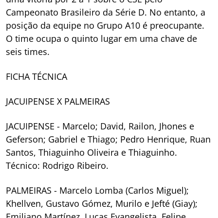
Campeonato Brasileiro da Série D. No entanto, a
posição da equipe no Grupo A10 é preocupante.
O time ocupa o quinto lugar em uma chave de
seis times.
FICHA TÉCNICA
JACUIPENSE X PALMEIRAS
JACUIPENSE - Marcelo; David, Railon, Jhones e
Geferson; Gabriel e Thiago; Pedro Henrique, Ruan
Santos, Thiaguinho Oliveira e Thiaguinho.
Técnico: Rodrigo Ribeiro.
PALMEIRAS - Marcelo Lomba (Carlos Miguel);
Khellven, Gustavo Gómez, Murilo e Jefté (Giay);
Emiliano Martínez, Lucas Evangelista, Felipe