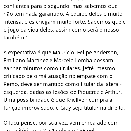
confiantes para o segundo, mas sabemos que
não tem nada garantido. A equipe deles é muito
intensa, eles chegam muito forte. Sabemos que é
o jogo da vida deles, assim como será o nosso
também."
A expectativa é que Mauricio, Felipe Anderson,
Emiliano Martínez e Marcelo Lomba possam
ganhar minutos como titulares. Jefté, mesmo
criticado pelo má atuação no empate com o
Remo, deve ser mantido como titular da lateral-
esquerda, dadas as lesões de Piquerez e Arthur.
Uma possibilidade é que Khellven cumpra a
função improvisado, e Giay seja titular na direita.
O Jacuipense, por sua vez, vem embalado com
uma vitória por 2 a 1 sobre o CSE pelo