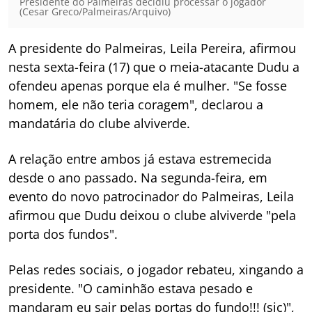
Presidente do Palmeiras decidiu processar o jogador
(Cesar Greco/Palmeiras/Arquivo)
A presidente do Palmeiras, Leila Pereira, afirmou
nesta sexta-feira (17) que o meia-atacante Dudu a
ofendeu apenas porque ela é mulher. "Se fosse
homem, ele não teria coragem", declarou a
mandatária do clube alviverde.
A relação entre ambos já estava estremecida
desde o ano passado. Na segunda-feira, em
evento do novo patrocinador do Palmeiras, Leila
afirmou que Dudu deixou o clube alviverde "pela
porta dos fundos".
Pelas redes sociais, o jogador rebateu, xingando a
presidente. "O caminhão estava pesado e
mandaram eu sair pelas portas do fundo!!! (sic)",