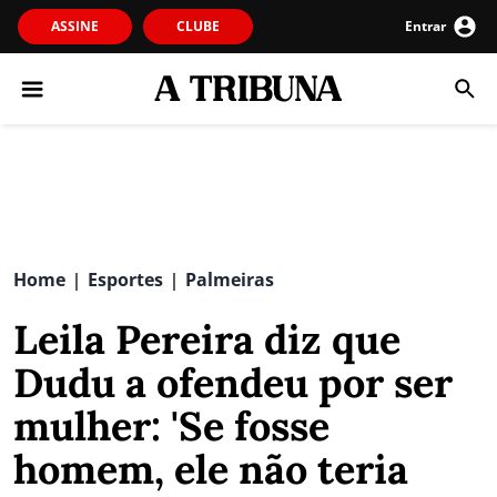
ASSINE
CLUBE
Entrar
Home
Esportes
Palmeiras
|
|
Leila Pereira diz que
Dudu a ofendeu por ser
mulher: 'Se fosse
homem, ele não teria