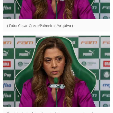
( Foto: Cesar Greco/Palmeiras/Arquivo )