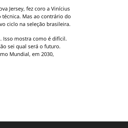
a Jersey, fez coro a Vinícius
 técnica. Mas ao contrário do
o ciclo na seleção brasileira.
 Isso mostra como é difícil.
o sei qual será o futuro.
ximo Mundial, em 2030,