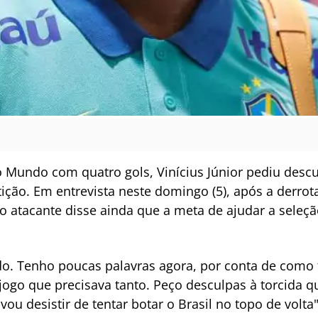
do Mundo com quatro gols, Vinícius Júnior pediu descu
tição. Em entrevista neste domingo (5), após a derrot
o atacante disse ainda que a meta de ajudar a seleção
. Tenho poucas palavras agora, por conta de como f
o jogo que precisava tanto. Peço desculpas à torcida 
vou desistir de tentar botar o Brasil no topo de volta"