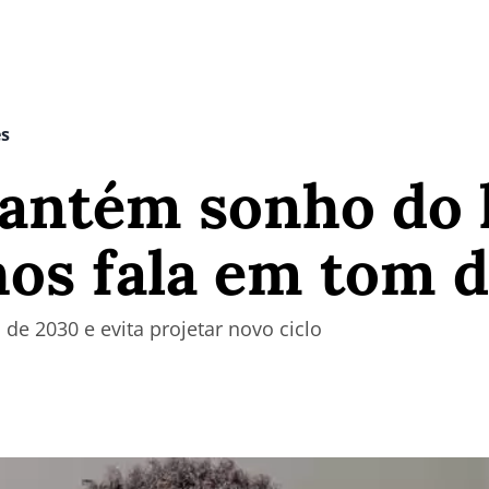
es
mantém sonho do 
os fala em tom d
de 2030 e evita projetar novo ciclo