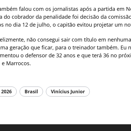
mbém falou com os jornalistas após a partida em Nov
ha do cobrador da penalidade foi decisão da comissão
 no dia 12 de julho, o capitão evitou projetar um nov
felizmente, não consegui sair com título em nenhuma.
ima geração que ficar, para o treinador também. Eu nã
lamentou o defensor de 32 anos e que terá 36 no pró
 e Marrocos.
 2026
Brasil
Vinícius Junior