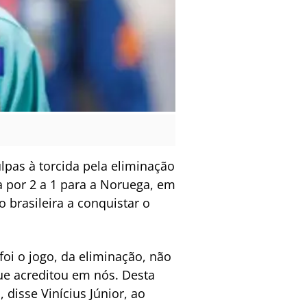
lpas à torcida pela eliminação
a por 2 a 1 para a Noruega, em
 brasileira a conquistar o
oi o jogo, da eliminação, não
que acreditou em nós. Desta
, disse Vinícius Júnior, ao