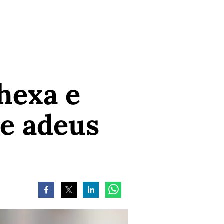
hexa e
e adeus