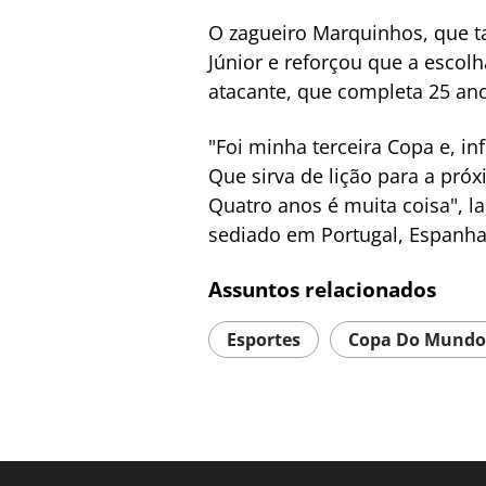
O zagueiro Marquinhos, que ta
Júnior e reforçou que a escol
atacante, que completa 25 anos
"Foi minha terceira Copa e, in
Que sirva de lição para a próx
Quatro anos é muita coisa", 
sediado em Portugal, Espanha
Assuntos relacionados
Esportes
Copa Do Mundo