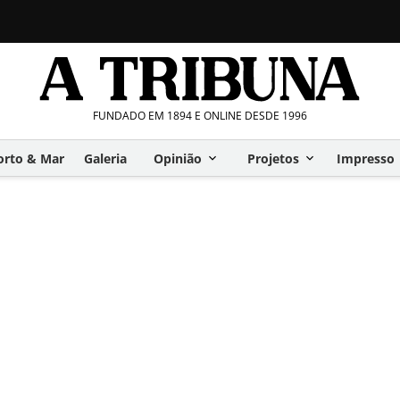
FUNDADO EM 1894 E ONLINE DESDE 1996
orto & Mar
Galeria
Opinião
Projetos
Impresso