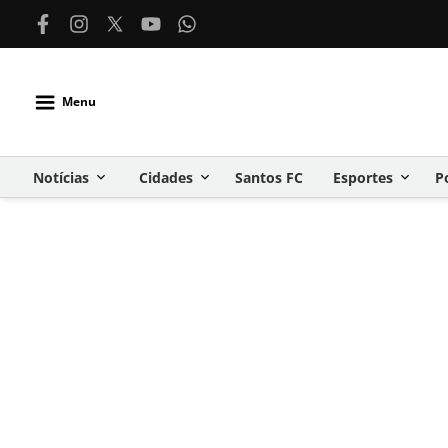
Menu
Notícias
Cidades
Santos FC
Esportes
P