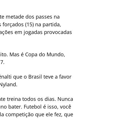
nte metade dos passes na
forçados (15) na partida,
a ações em jogadas provocadas
uito. Mas é Copa do Mundo,
7.
alti que o Brasil teve a favor
Nyland.
nte treina todos os dias. Nunca
no bater. Futebol é isso, você
la competição que ele fez, que