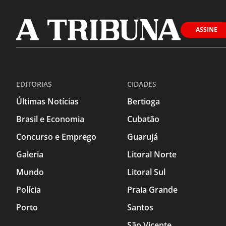
ASSINE
EDITORIAS
CIDADES
Últimas Notícias
Bertioga
Brasil e Economia
Cubatão
Concurso e Emprego
Guarujá
Galeria
Litoral Norte
Mundo
Litoral Sul
Polícia
Praia Grande
Porto
Santos
São Vicente