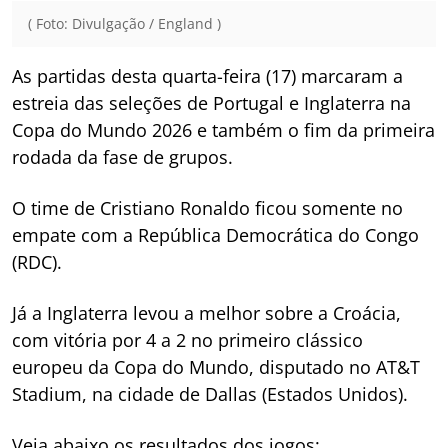
( Foto: Divulgação / England )
As partidas desta quarta-feira (17) marcaram a
estreia das seleções de Portugal e Inglaterra na
Copa do Mundo 2026 e também o fim da primeira
rodada da fase de grupos.
O time de Cristiano Ronaldo ficou somente no
empate com a República Democrática do Congo
(RDC).
Já a Inglaterra levou a melhor sobre a Croácia,
com vitória por 4 a 2 no primeiro clássico
europeu da Copa do Mundo, disputado no AT&T
Stadium, na cidade de Dallas (Estados Unidos).
Veja abaixo os resultados dos jogos: