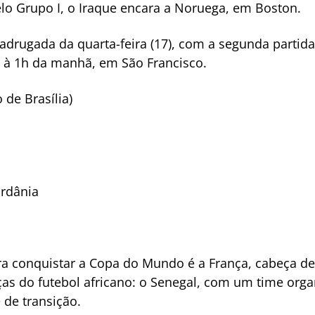
lo Grupo I, o Iraque encara a Noruega, em Boston.
drugada da quarta-feira (17), com a segunda partida
rá à 1h da manhã, em São Francisco.
 de Brasília)
ordânia
a conquistar a Copa do Mundo é a França, cabeça de c
rças do futebol africano: o Senegal, com um time org
 de transição.