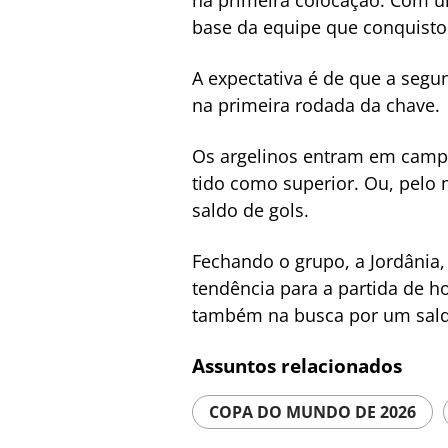
na primeira colocação. Com u
base da equipe que conquisto
A expectativa é de que a segun
na primeira rodada da chave.
Os argelinos entram em campo
tido como superior. Ou, pelo m
saldo de gols.
Fechando o grupo, a Jordânia, 
tendência para a partida de h
também na busca por um saldo 
Assuntos relacionados
COPA DO MUNDO DE 2026