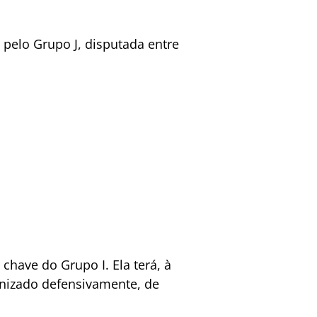
 pelo Grupo J, disputada entre
have do Grupo I. Ela terá, à
anizado defensivamente, de