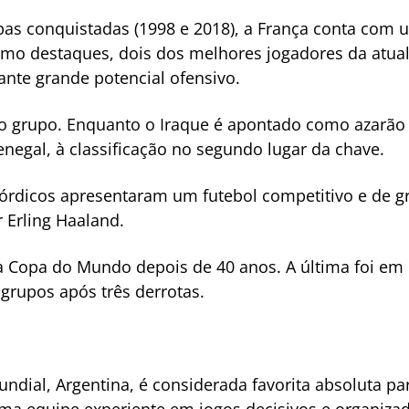
as conquistadas (1998 e 2018), a França conta com u
como destaques, dois dos melhores jogadores da atua
te grande potencial ofensivo.
 grupo. Enquanto o Iraque é apontado como azarão 
negal, à classificação no segundo lugar da chave.
nórdicos apresentaram um futebol competitivo e de gr
 Erling Haaland.
ma Copa do Mundo depois de 40 anos. A última foi em
 grupos após três derrotas.
ndial, Argentina, é considerada favorita absoluta pa