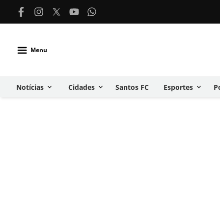
Menu
Notícias
Cidades
Santos FC
Esportes
P