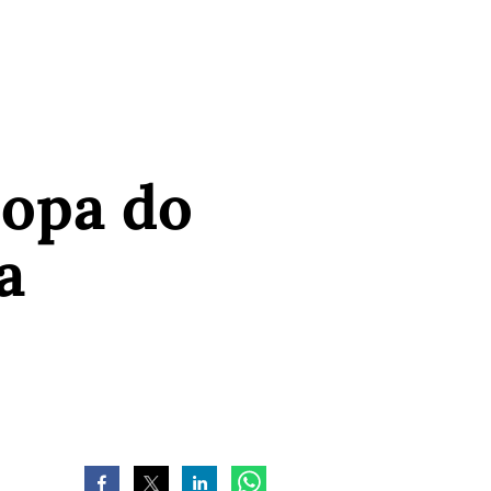
Copa do
a