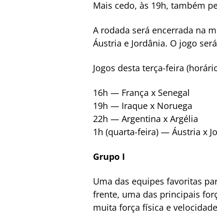
Mais cedo, às 19h, também pe
A rodada será encerrada na ma
Áustria e Jordânia. O jogo se
Jogos desta terça-feira (horário
16h — França x Senegal
19h — Iraque x Noruega
22h — Argentina x Argélia
1h (quarta-feira) — Áustria x J
Grupo I
Uma das equipes favoritas par
frente, uma das principais fo
muita força física e velocidade