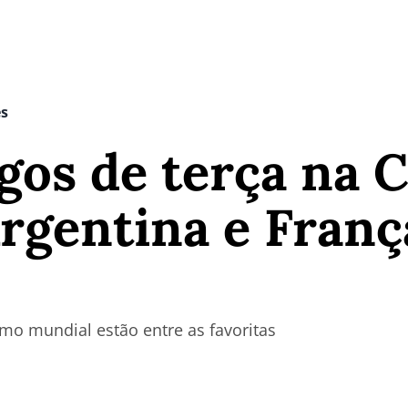
es
ogos de terça na 
rgentina e Franç
mo mundial estão entre as favoritas