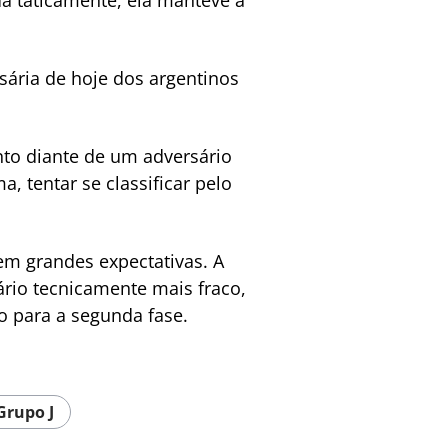
a taticamente, ela manteve a
rsária de hoje dos argentinos
to diante de um adversário
, tentar se classificar pelo
sem grandes expectativas. A
ário tecnicamente mais fraco,
o para a segunda fase.
Grupo J