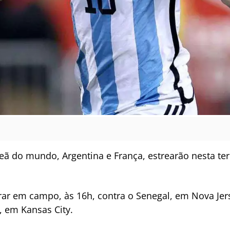
ã do mundo, Argentina e França, estrearão nesta terç
trar em campo, às 16h, contra o Senegal, em Nova Jers
a, em Kansas City.