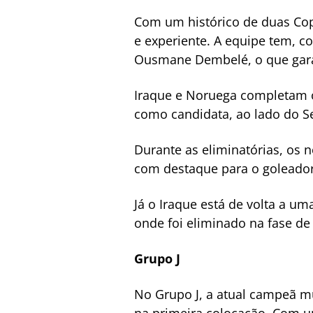
Com um histórico de duas Cop
e experiente. A equipe tem, 
Ousmane Dembelé, o que garan
Iraque e Noruega completam o
como candidata, ao lado do Se
Durante as eliminatórias, os 
com destaque para o goleador
Já o Iraque está de volta a u
onde foi eliminado na fase de
Grupo J
No Grupo J, a atual campeã mu