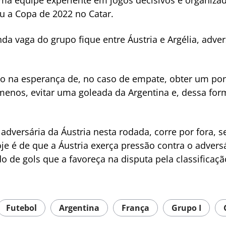
ma equipe experiente em jogos decisivos e organizad
u a Copa de 2022 no Catar.
da vaga do grupo fique entre Áustria e Argélia, adve
 na esperança de, no caso de empate, obter um pon
enos, evitar uma goleada da Argentina e, dessa forma
adversária da Áustria nesta rodada, corre por fora, 
oje é de que a Áustria exerça pressão contra o advers
de gols que a favoreça na disputa pela classificaçã
Futebol
Argentina
França
Grupo I