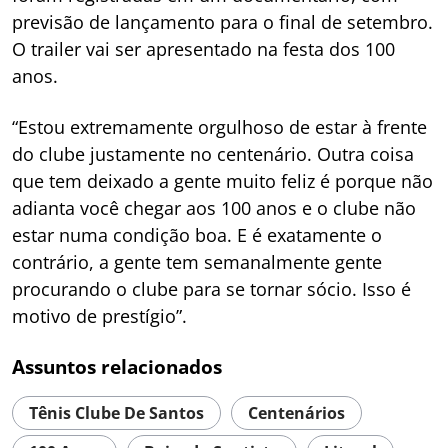
previsão de lançamento para o final de setembro.
O trailer vai ser apresentado na festa dos 100
anos.
“Estou extremamente orgulhoso de estar à frente
do clube justamente no centenário. Outra coisa
que tem deixado a gente muito feliz é porque não
adianta você chegar aos 100 anos e o clube não
estar numa condição boa. E é exatamente o
contrário, a gente tem semanalmente gente
procurando o clube para se tornar sócio. Isso é
motivo de prestígio”.
Assuntos relacionados
Tênis Clube De Santos
Centenários