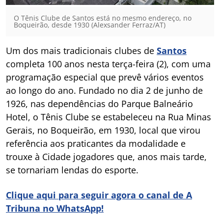
O Tênis Clube de Santos está no mesmo endereço, no
Boqueirão, desde 1930 (Alexsander Ferraz/AT)
Um dos mais tradicionais clubes de
Santos
completa 100 anos nesta terça-feira (2), com uma
programação especial que prevê vários eventos
ao longo do ano. Fundado no dia 2 de junho de
1926, nas dependências do Parque Balneário
Hotel, o Tênis Clube se estabeleceu na Rua Minas
Gerais, no Boqueirão, em 1930, local que virou
referência aos praticantes da modalidade e
trouxe à Cidade jogadores que, anos mais tarde,
se tornariam lendas do esporte.
Clique aqui para seguir agora o canal de A
Tribuna no WhatsApp!