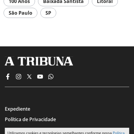
100 Anos
Baixada Santista
Litoral
São Paulo
SP
Expediente
Política de Privacidade
Termos de Uso
Utilizamos cookies e tecnologias semelhantes conforme nossa
Política