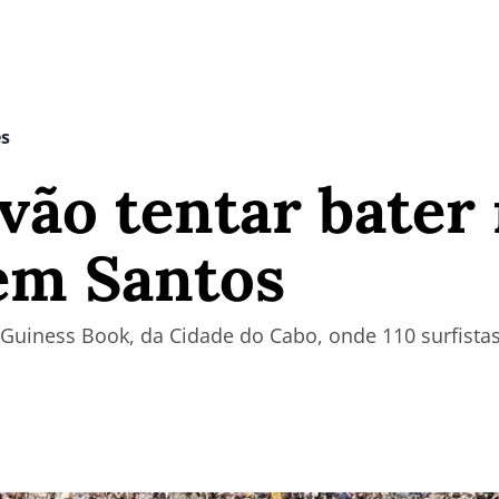
es
 vão tentar bater
em Santos
o Guiness Book, da Cidade do Cabo, onde 110 surfis