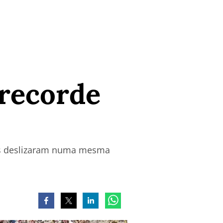
 recorde
tas deslizaram numa mesma