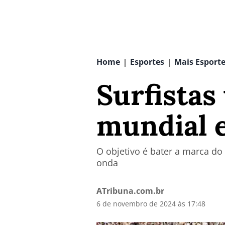
Home
Esportes
Mais Esport
|
|
Surfistas
mundial 
O objetivo é bater a marca d
onda
ATribuna.com.br
6 de novembro de 2024 às 17:48