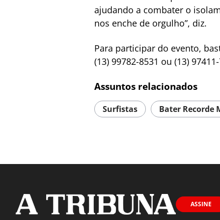
ajudando a combater o isolame
nos enche de orgulho”, diz.
Para participar do evento, ba
(13) 99782-8531 ou (13) 97411
Assuntos relacionados
Surfistas
Bater Recorde 
ASSINE