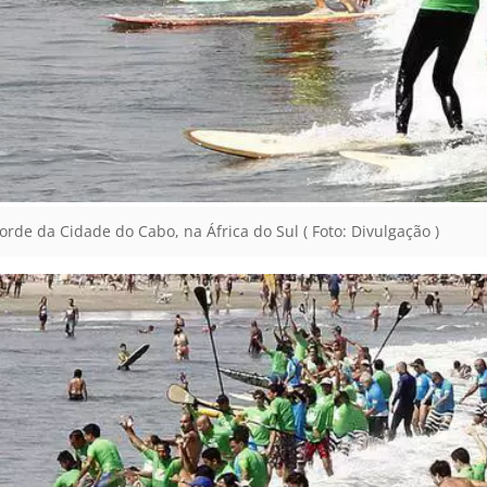
orde da Cidade do Cabo, na África do Sul ( Foto: Divulgação )