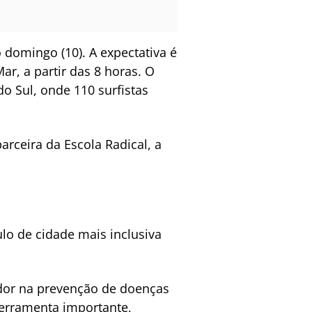
 domingo (10). A expectativa é
r, a partir das 8 horas. O
o Sul, onde 110 surfistas
arceira da Escola Radical, a
lo de cidade mais inclusiva
dor na prevenção de doenças
ferramenta importante,