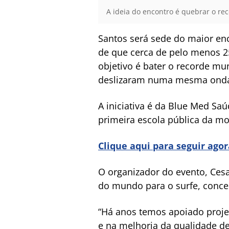
A ideia do encontro é quebrar o rec
Santos será sede do maior enco
de que cerca de pelo menos 25
objetivo é bater o recorde mu
deslizaram numa mesma ond
A iniciativa é da Blue Med Saú
primeira escola pública da mo
Clique aqui para seguir ago
O organizador do evento, Cesa
do mundo para o surfe, conced
“Há anos temos apoiado proj
e na melhoria da qualidade d