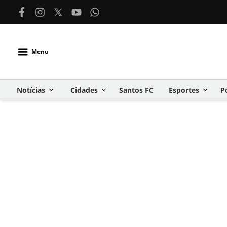
Menu
Notícias
Cidades
Santos FC
Esportes
P