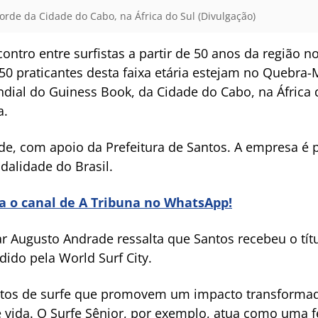
orde da Cidade do Cabo, na África do Sul (Divulgação)
ntro entre surfistas a partir de 50 anos da região no
0 praticantes desta faixa etária estejam no Quebra-Ma
ndial do Guiness Book, da Cidade do Cabo, na África d
a.
de, com apoio da Prefeitura de Santos. A empresa é p
dalidade do Brasil.
ra o canal de A Tribuna no WhatsApp!
r Augusto Andrade ressalta que Santos recebeu o títu
ido pela World Surf City.
etos de surfe que promovem um impacto transforma
e vida. O Surfe Sênior, por exemplo, atua como uma 