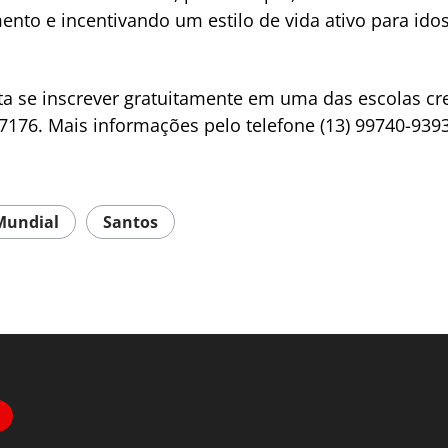
nto e incentivando um estilo de vida ativo para idos
sta se inscrever gratuitamente em uma das escolas cr
-7176. Mais informações pelo telefone (13) 99740-9393
Mundial
Santos