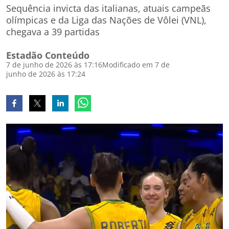
Sequência invicta das italianas, atuais campeãs
olímpicas e da Liga das Nações de Vôlei (VNL),
chegava a 39 partidas
Estadão Conteúdo
7 de junho de 2026 às 17:16
Modificado em 7 de
junho de 2026 às 17:24