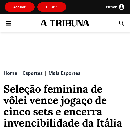
ASSINE
CLUBE
Entrar
Home
Esportes
Mais Esportes
|
|
Seleção feminina de
vôlei vence jogaço de
cinco sets e encerra
invencibilidade da Itália