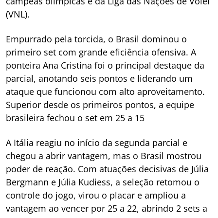
campeãs olímpicas e da Liga das Nações de Vôlei
(VNL).
Empurrado pela torcida, o Brasil dominou o
primeiro set com grande eficiência ofensiva. A
ponteira Ana Cristina foi o principal destaque da
parcial, anotando seis pontos e liderando um
ataque que funcionou com alto aproveitamento.
Superior desde os primeiros pontos, a equipe
brasileira fechou o set em 25 a 15
A Itália reagiu no início da segunda parcial e
chegou a abrir vantagem, mas o Brasil mostrou
poder de reação. Com atuações decisivas de Júlia
Bergmann e Júlia Kudiess, a seleção retomou o
controle do jogo, virou o placar e ampliou a
vantagem ao vencer por 25 a 22, abrindo 2 sets a