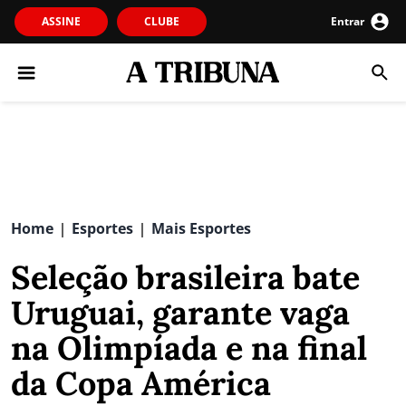
ASSINE
CLUBE
Entrar
Home
Esportes
Mais Esportes
|
|
Seleção brasileira bate
Uruguai, garante vaga
na Olimpíada e na final
da Copa América