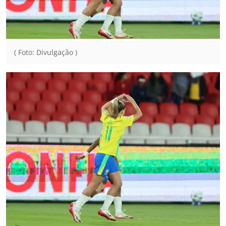
( Foto: Divulgação )