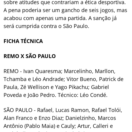
sobre atitudes que contrariam a ética desportiva.
A pena poderia ser um gancho de seis jogos, mas
acabou com apenas uma partida. A sanção já
será cumprida contra o São Paulo.
FICHA TÉCNICA
REMO X SÃO PAULO
REMO - Ivan Quaresma; Marcelinho, Marllon,
Tchamba e Léo Andrade; Vitor Bueno, Patrick de
Paula, Zé Wellison e Yago Pikachu; Gabriel
Poveda e João Pedro. Técnico: Léo Condé.
SÃO PAULO - Rafael, Lucas Ramon, Rafael Tolói,
Alan Franco e Enzo Diaz; Danielzinho, Marcos
Antônio (Pablo Maia) e Cauly; Artur, Calleri e