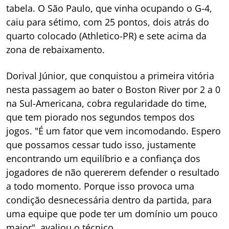
tabela. O São Paulo, que vinha ocupando o G-4,
caiu para sétimo, com 25 pontos, dois atrás do
quarto colocado (Athletico-PR) e sete acima da
zona de rebaixamento.
Dorival Júnior, que conquistou a primeira vitória
nesta passagem ao bater o Boston River por 2 a 0
na Sul-Americana, cobra regularidade do time,
que tem piorado nos segundos tempos dos
jogos. "É um fator que vem incomodando. Espero
que possamos cessar tudo isso, justamente
encontrando um equilíbrio e a confiança dos
jogadores de não quererem defender o resultado
a todo momento. Porque isso provoca uma
condição desnecessária dentro da partida, para
uma equipe que pode ter um domínio um pouco
maior", avaliou o técnico.