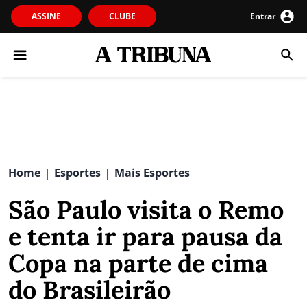
ASSINE
CLUBE
Entrar
Home
Esportes
Mais Esportes
|
|
São Paulo visita o Remo
e tenta ir para pausa da
Copa na parte de cima
do Brasileirão