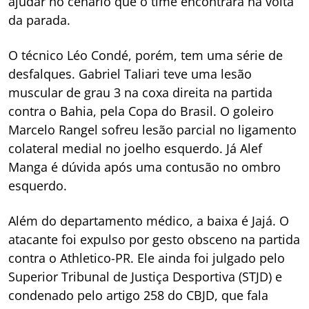
ajudar no cenário que o time encontrará na volta
da parada.
O técnico Léo Condé, porém, tem uma série de
desfalques. Gabriel Taliari teve uma lesão
muscular de grau 3 na coxa direita na partida
contra o Bahia, pela Copa do Brasil. O goleiro
Marcelo Rangel sofreu lesão parcial no ligamento
colateral medial no joelho esquerdo. Já Alef
Manga é dúvida após uma contusão no ombro
esquerdo.
Além do departamento médico, a baixa é Jajá. O
atacante foi expulso por gesto obsceno na partida
contra o Athletico-PR. Ele ainda foi julgado pelo
Superior Tribunal de Justiça Desportiva (STJD) e
condenado pelo artigo 258 do CBJD, que fala