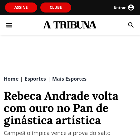
ASSINE
CLUBE
Entrar
Home
Esportes
Mais Esportes
|
|
Rebeca Andrade volta
com ouro no Pan de
ginástica artística
Campeã olímpica vence a prova do salto