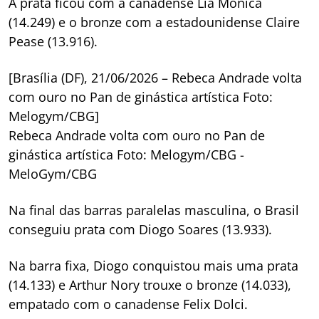
A prata ficou com a canadense Lia Monica
(14.249) e o bronze com a estadounidense Claire
Pease (13.916).
[Brasília (DF), 21/06/2026 – Rebeca Andrade volta
com ouro no Pan de ginástica artística Foto:
Melogym/CBG]
Rebeca Andrade volta com ouro no Pan de
ginástica artística Foto: Melogym/CBG -
MeloGym/CBG
Na final das barras paralelas masculina, o Brasil
conseguiu prata com Diogo Soares (13.933).
Na barra fixa, Diogo conquistou mais uma prata
(14.133) e Arthur Nory trouxe o bronze (14.033),
empatado com o canadense Felix Dolci.