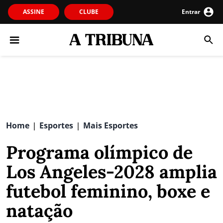
ASSINE
CLUBE
Entrar
Home
Esportes
Mais Esportes
|
|
Programa olímpico de
Los Angeles-2028 amplia
futebol feminino, boxe e
natação