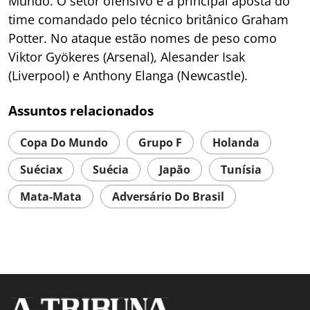
Mundo. O setor ofensivo é a principal aposta do
time comandado pelo técnico britânico Graham
Potter. No ataque estão nomes de peso como
Viktor Gyökeres (Arsenal), Alesander Isak
(Liverpool) e Anthony Elanga (Newcastle).
Assuntos relacionados
Copa Do Mundo
Grupo F
Holanda
Suéciax
Suécia
Japão
Tunísia
Mata-Mata
Adversário Do Brasil