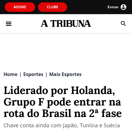
ASSINE
CLUBE
Entrar
Home
Esportes
Mais Esportes
|
|
Liderado por Holanda,
Grupo F pode entrar na
rota do Brasil na 2ª fase
Chave conta ainda com Japão, Tunísia e Suécia