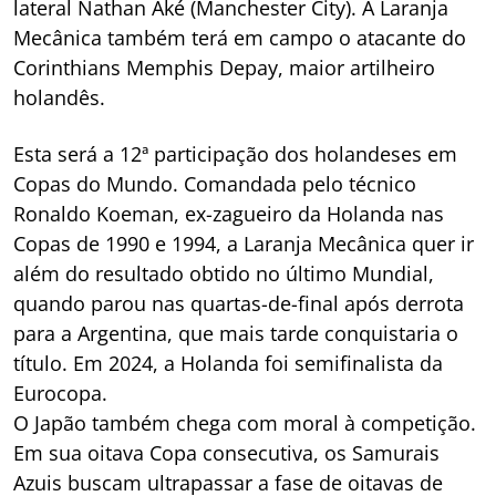
lateral Nathan Aké (Manchester City). A Laranja
Mecânica também terá em campo o atacante do
Corinthians Memphis Depay, maior artilheiro
holandês.
Esta será a 12ª participação dos holandeses em
Copas do Mundo. Comandada pelo técnico
Ronaldo Koeman, ex-zagueiro da Holanda nas
Copas de 1990 e 1994, a Laranja Mecânica quer ir
além do resultado obtido no último Mundial,
quando parou nas quartas-de-final após derrota
para a Argentina, que mais tarde conquistaria o
título. Em 2024, a Holanda foi semifinalista da
Eurocopa.
O Japão também chega com moral à competição.
Em sua oitava Copa consecutiva, os Samurais
Azuis buscam ultrapassar a fase de oitavas de