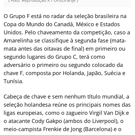
( Foto: Reprodução X / OnsOranje )
O Grupo F está no radar da seleção brasileira na
Copa do Mundo do Canadá, México e Estados
Unidos. Pelo chaveamento da competição, caso a
Amarelinha se classifique à segunda fase (mata-
mata antes das oitavas de final) em primeiro ou
segundo lugares do Grupo C, terá como
adversário o primeiro ou segundo colocado da
chave F, composta por Holanda, Japão, Suécia e
Tunísia.
Cabeça de chave e sem nenhum título mundial, a
seleção holandesa reúne os principais nomes das
ligas europeias, como o zagueiro Virgil Van Dijk e
o atacante Cody Gakpo (ambos do Liverpool), o
meio-campista Frenkie de Jong (Barcelona) e o