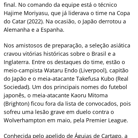
final. No comando da equipe está o técnico
Hajime Moriyasu, que já liderava o time na Copa
do Catar (2022). Na ocasião, o Japão derrotou a
Alemanha e a Espanha.
Nos amistosos de preparação, a seleção asiática
cravou vitórias históricas sobre o Brasil e a
Inglaterra. Entre os destaques do time, estão o
meio-campista Wataru Endo (Liverpool), capitão
do Japão e o meia-atacante Takefusa Kubo (Real
Sociedad). Um dos principais nomes do futebol
japonês, o meia-atacante Kaoru Mitoma
(Brighton) ficou fora da lista de convocados, pois
sofreu uma lesão grave em duelo contra o
Wolverhampton em maio, pela Premier League.
Conhecida pelo apelido de Águias de Cartago, a