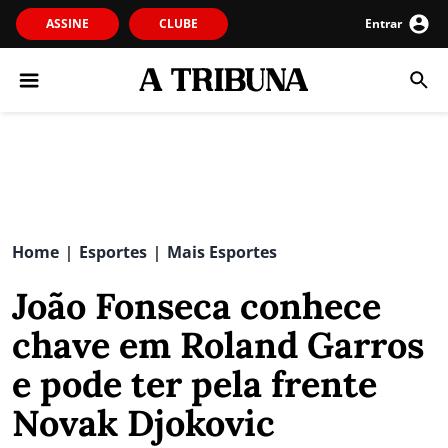
ASSINE
CLUBE
Entrar
Home
Esportes
Mais Esportes
|
|
João Fonseca conhece
chave em Roland Garros
e pode ter pela frente
Novak Djokovic