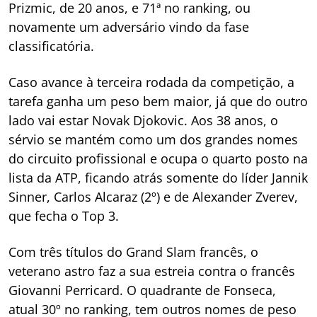
Prizmic, de 20 anos, e 71ª no ranking, ou
novamente um adversário vindo da fase
classificatória.
Caso avance à terceira rodada da competição, a
tarefa ganha um peso bem maior, já que do outro
lado vai estar Novak Djokovic. Aos 38 anos, o
sérvio se mantém como um dos grandes nomes
do circuito profissional e ocupa o quarto posto na
lista da ATP, ficando atrás somente do líder Jannik
Sinner, Carlos Alcaraz (2º) e de Alexander Zverev,
que fecha o Top 3.
Com três títulos do Grand Slam francês, o
veterano astro faz a sua estreia contra o francês
Giovanni Perricard. O quadrante de Fonseca,
atual 30º no ranking, tem outros nomes de peso