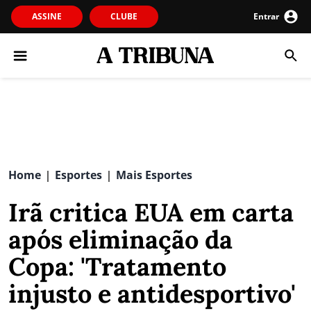
ASSINE
CLUBE
Entrar
Home
Esportes
Mais Esportes
|
|
Irã critica EUA em carta
após eliminação da
Copa: 'Tratamento
injusto e antidesportivo'