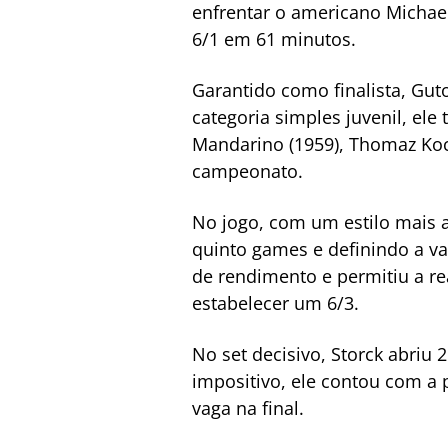
enfrentar o americano Michael
6/1 em 61 minutos.
Garantido como finalista, Gut
categoria simples juvenil, ele 
Mandarino (1959), Thomaz Koch
campeonato.
No jogo, com um estilo mais 
quinto games e definindo a va
de rendimento e permitiu a re
estabelecer um 6/3.
No set decisivo, Storck abriu
impositivo, ele contou com a p
vaga na final.