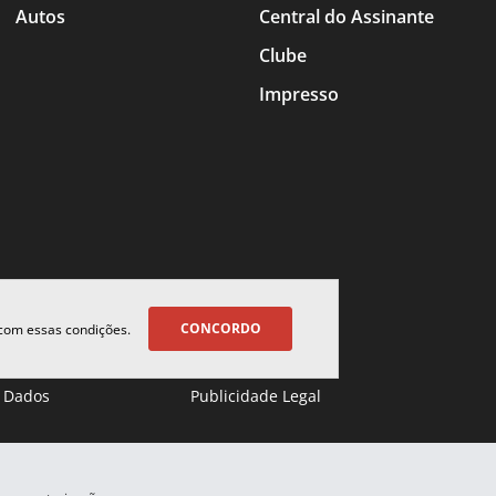
Autos
Central do Assinante
Clube
Impresso
CONCORDO
 com essas condições.
 Dados
Publicidade Legal