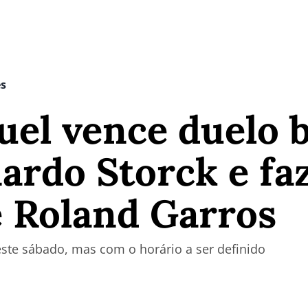
es
el vence duelo b
rdo Storck e faz
e Roland Garros
ste sábado, mas com o horário a ser definido