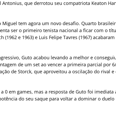
 Antonius, que derrotou seu compatriota Keaton Hanc
o Miguel tem agora um novo desafio. Quarto brasileir
tenta ser o primeiro tenista nacional a ficar com o tít
 (1962 e 1963) e Luis Felipe Tavres (1967) acabaram
agressivo, Guto acabou levando a melhor e consegui
ntagem de um set ao vencer a primeira parcial por 6/1
ação de Storck, que aproveitou a oscilação do rival 
 2 a 0 em games, mas a resposta de Guto foi imediata
otência do seu saque para voltar a dominar o duelo e 