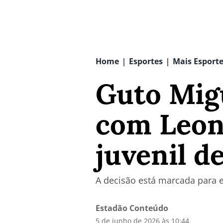
Home
Esportes
Mais Esport
|
|
Guto Migu
com Leona
juvenil d
A decisão está marcada para e
Estadão Conteúdo
5 de junho de 2026 às 10:44