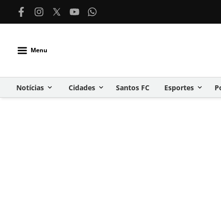
Menu
Notícias
Cidades
Santos FC
Esportes
P