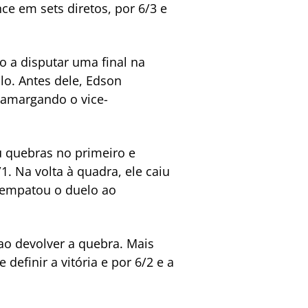
e em sets diretos, por 6/3 e
o a disputar uma final na
ulo. Antes dele, Edson
 amargando o vice-
u quebras no primeiro e
. Na volta à quadra, ele caiu
e empatou o duelo ao
 ao devolver a quebra. Mais
definir a vitória e por 6/2 e a