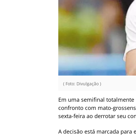
( Foto: Divulgação )
Em uma semifinal totalmente b
confronto com mato-grossense
sexta-feira ao derrotar seu co
A decisão está marcada para e