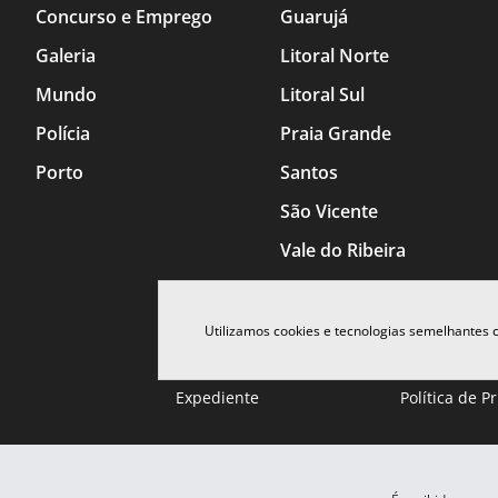
Concurso e Emprego
Guarujá
Galeria
Litoral Norte
Mundo
Litoral Sul
Polícia
Praia Grande
Porto
Santos
São Vicente
Vale do Ribeira
Utilizamos cookies e tecnologias semelhantes
Expediente
Política de P