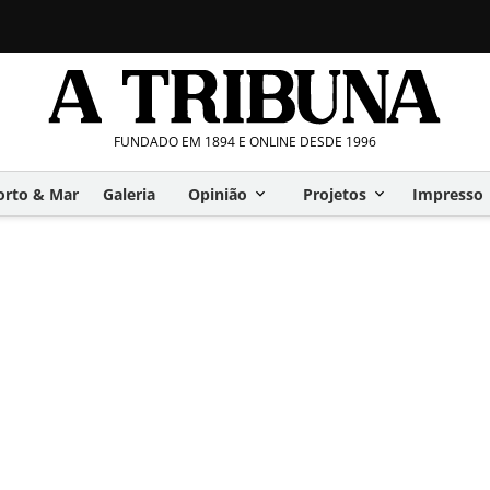
FUNDADO EM 1894 E ONLINE DESDE 1996
orto & Mar
Galeria
Opinião
Projetos
Impresso