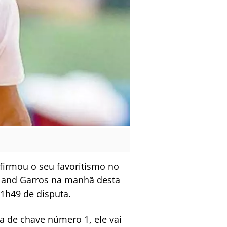
nfirmou o seu favoritismo no
oland Garros na manhã desta
 1h49 de disputa.
a de chave número 1, ele vai