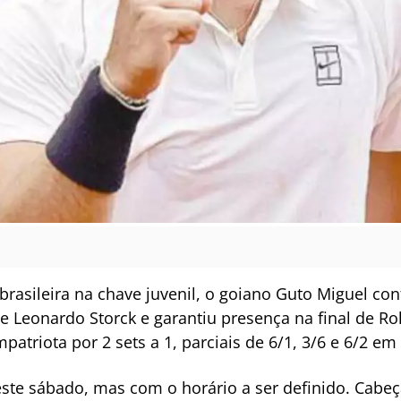
rasileira na chave juvenil, o goiano Guto Miguel co
 Leonardo Storck e garantiu presença na final de R
mpatriota por 2 sets a 1, parciais de 6/1, 3/6 e 6/2 em
ste sábado, mas com o horário a ser definido. Cabeç