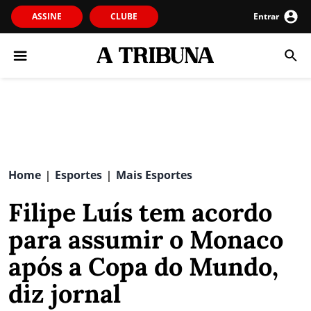
ASSINE
CLUBE
Entrar
Home
Esportes
Mais Esportes
|
|
Filipe Luís tem acordo
para assumir o Monaco
após a Copa do Mundo,
diz jornal