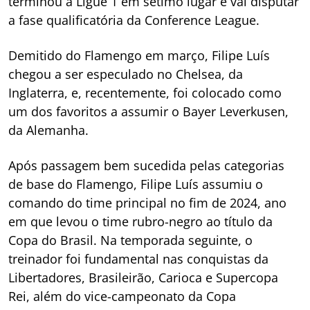
terminou a Ligue 1 em sétimo lugar e vai disputar
a fase qualificatória da Conference League.
Demitido do Flamengo em março, Filipe Luís
chegou a ser especulado no Chelsea, da
Inglaterra, e, recentemente, foi colocado como
um dos favoritos a assumir o Bayer Leverkusen,
da Alemanha.
Após passagem bem sucedida pelas categorias
de base do Flamengo, Filipe Luís assumiu o
comando do time principal no fim de 2024, ano
em que levou o time rubro-negro ao título da
Copa do Brasil. Na temporada seguinte, o
treinador foi fundamental nas conquistas da
Libertadores, Brasileirão, Carioca e Supercopa
Rei, além do vice-campeonato da Copa