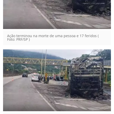
Ação terminou na morte de uma pessoa e 17 feridos (
Foto: PRF/SP )