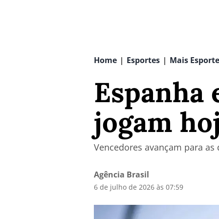
Home
Esportes
Mais Esport
|
|
Espanha e
jogam hoj
Vencedores avançam para as 
Agência Brasil
6 de julho de 2026 às 07:59