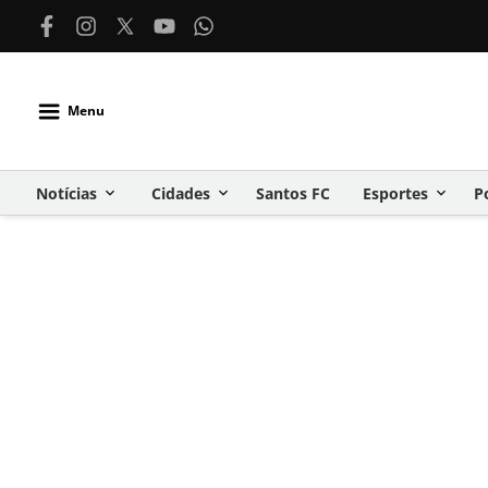
Menu
Notícias
Cidades
Santos FC
Esportes
P