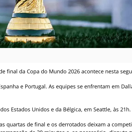
de final da Copa do Mundo 2026 acontece nesta segun
 Espanha e Portugal. As equipes se enfrentam em Dalla
os Estados Unidos e da Bélgica, em Seattle, às 21h.
s quartas de final e os derrotados deixam a compet