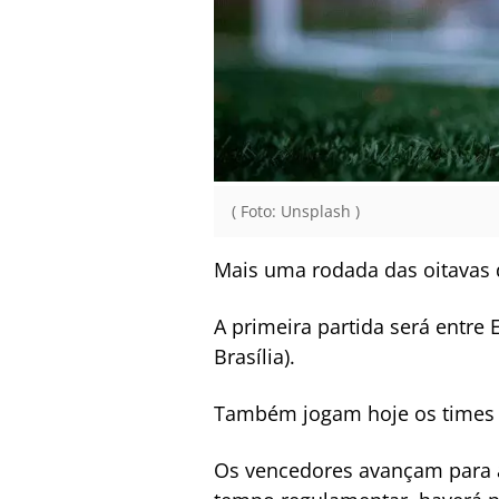
( Foto: Unsplash )
Mais uma rodada das oitavas 
A primeira partida será entre
Brasília).
Também jogam hoje os times d
Os vencedores avançam para a