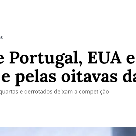
es
 Portugal, EUA e
e pelas oitavas 
quartas e derrotados deixam a competição