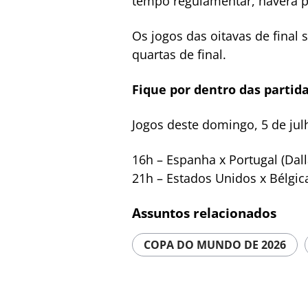
tempo regulamentar, haverá pr
Os jogos das oitavas de final 
quartas de final.
Fique por dentro das partida
Jogos deste domingo, 5 de jul
16h – Espanha x Portugal (Dall
21h – Estados Unidos x Bélgica
Assuntos relacionados
COPA DO MUNDO DE 2026