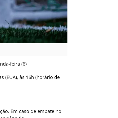
da-feira (6)
s (EUA), às 16h (horário de
ição. Em caso de empate no