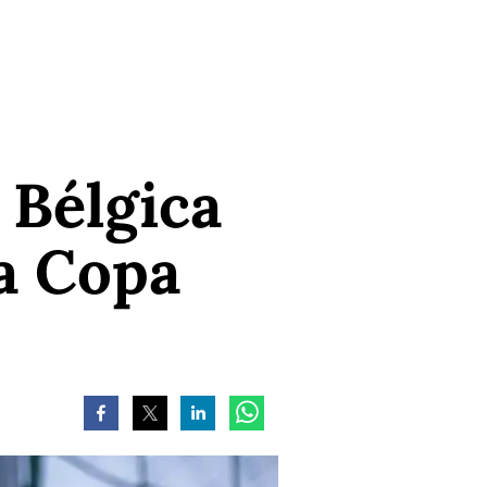
 Bélgica
da Copa