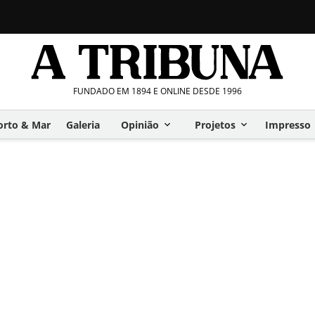
FUNDADO EM 1894 E ONLINE DESDE 1996
orto & Mar
Galeria
Opinião
Projetos
Impresso