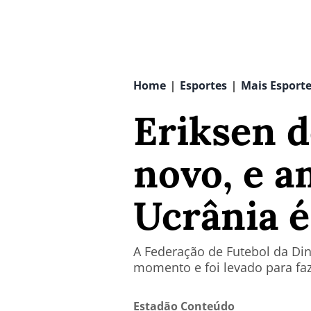
Home
Esportes
Mais Esport
|
|
Eriksen 
novo, e a
Ucrânia 
A Federação de Futebol da Di
momento e foi levado para fa
Estadão Conteúdo