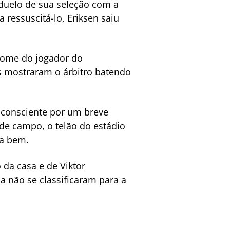
duelo de sua seleção com a
ressuscitá-lo, Eriksen saiu
nome do jogador do
s mostraram o árbitro batendo
nconsciente por um breve
de campo, o telão do estádio
va bem.
 da casa e de Viktor
a não se classificaram para a