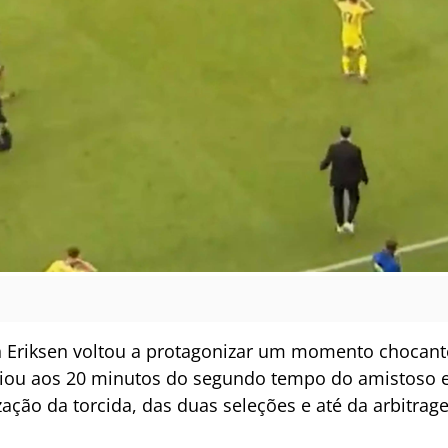
 Eriksen voltou a protagonizar um momento chocant
iou aos 20 minutos do segundo tempo do amistoso e
ção da torcida, das duas seleções e até da arbitrag