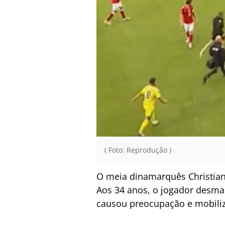
( Foto: Reprodução )
O meia dinamarquês Christian
Aos 34 anos, o jogador desma
causou preocupação e mobiliza