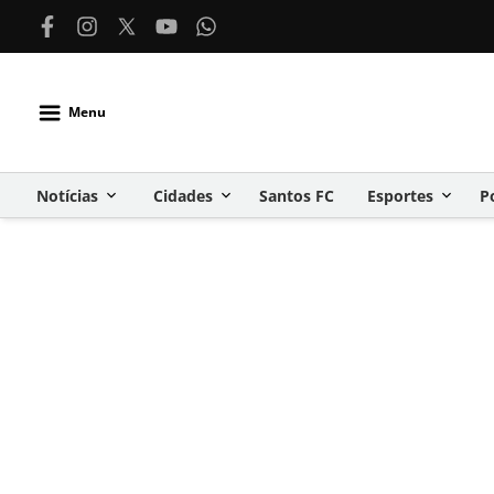
Menu
Notícias
Cidades
Santos FC
Esportes
P