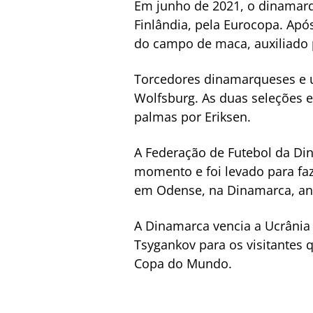
Em junho de 2021, o dinamarq
Finlândia, pela Eurocopa. Apó
do campo de maca, auxiliado p
Torcedores dinamarqueses e u
Wolfsburg. As duas seleções 
palmas por Eriksen.
A Federação de Futebol da Di
momento e foi levado para fa
em Odense, na Dinamarca, an
A Dinamarca vencia a Ucrânia 
Tsygankov para os visitantes 
Copa do Mundo.