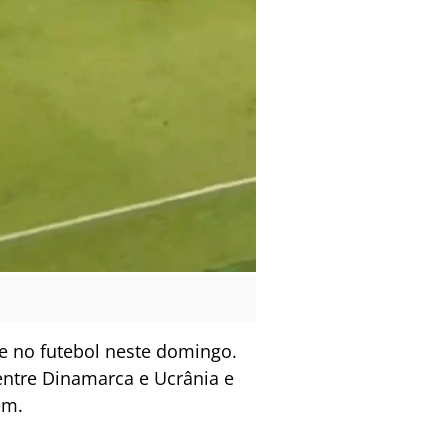
e no futebol neste domingo.
ntre Dinamarca e Ucrânia e
em.