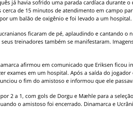
uês já havia sofrido uma parada cardíaca durante o 
s cerca de 15 minutos de atendimento em campo para 
or um balão de oxigênio e foi levado a um hospital.
cranianos ficaram de pé, aplaudindo e cantando o 
e seus treinadores também se manifestaram. Imagen
namarca afirmou em comunicado que Eriksen ficou i
zer exames em um hospital. Após a saída do jogador 
unciou o fim do amistoso e informou que ele passa
por 2 a 1, com gols de Dorgu e Mæhle para a seleção
quando o amistoso foi encerrado. Dinamarca e Ucrâni