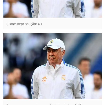
( Foto: Reprodução/ X )