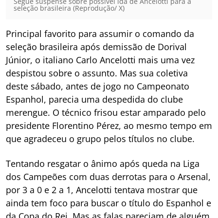
Segue suspense sobre possível ida de Ancelotti para a
seleção brasileira (Reprodução/ X)
Principal favorito para assumir o comando da
seleção brasileira após demissão de Dorival
Júnior, o italiano Carlo Ancelotti mais uma vez
despistou sobre o assunto. Mas sua coletiva
deste sábado, antes de jogo no Campeonato
Espanhol, parecia uma despedida do clube
merengue. O técnico frisou estar amparado pelo
presidente Florentino Pérez, ao mesmo tempo em
que agradeceu o grupo pelos títulos no clube.
Tentando resgatar o ânimo após queda na Liga
dos Campeões com duas derrotas para o Arsenal,
por 3 a 0 e 2 a 1, Ancelotti tentava mostrar que
ainda tem foco para buscar o título do Espanhol e
da Copa do Rei. Mas as falas pareciam de alguém