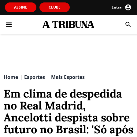
ASSINE
CLUBE
Entrar
Home
Esportes
Mais Esportes
|
|
Em clima de despedida
no Real Madrid,
Ancelotti despista sobre
futuro no Brasil: 'Só após