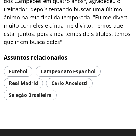
dos Campeões em quatro anos", agradeceu o
treinador, depois tentando buscar uma último
ânimo na reta final da temporada. "Eu me diverti
muito com eles e ainda me divirto. Temos que
estar juntos, pois ainda temos dois títulos, temos
que ir em busca deles".
Assuntos relacionados
Futebol
Campeonato Espanhol
Real Madrid
Carlo Ancelotti
Seleção Brasileira