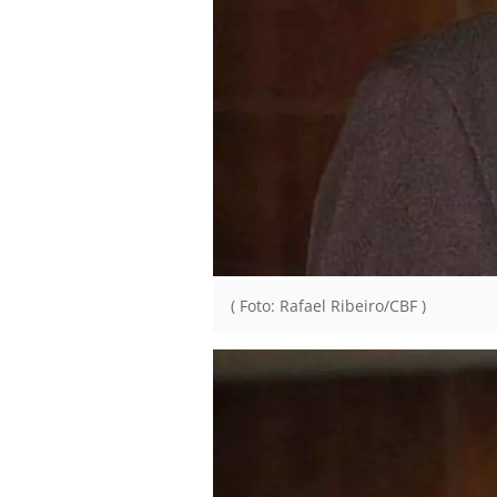
( Foto: Rafael Ribeiro/CBF )