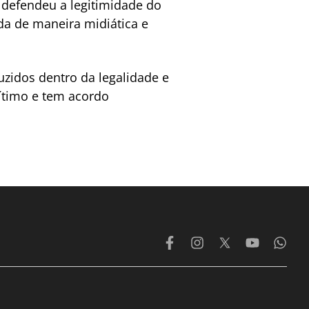
e defendeu a legitimidade do
ada de maneira midiática e
zidos dentro da legalidade e
ítimo e tem acordo