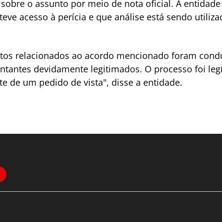
 sobre o assunto por meio de nota oficial. A entidad
eve acesso à perícia e que análise está sendo utiliz
 atos relacionados ao acordo mencionado foram condu
ntantes devidamente legitimados. O processo foi leg
 de um pedido de vista", disse a entidade.