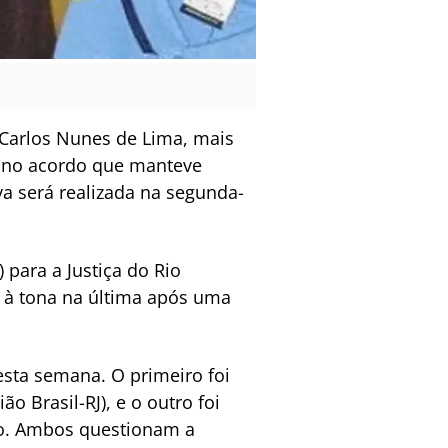
o Carlos Nunes de Lima, mais
a no acordo que manteve
va será realizada na segunda-
para a Justiça do Rio
io à tona na última após uma
sta semana. O primeiro foi
 Brasil-RJ), e o outro foi
rdo. Ambos questionam a