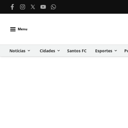
Menu
Notícias
Cidades
Santos FC
Esportes
P