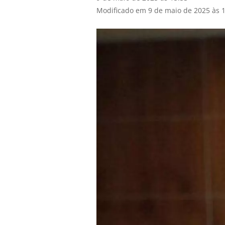
Modificado em 9 de maio de 2025 às 