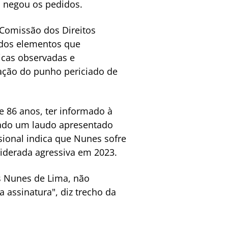
, negou os pedidos.
 Comissão dos Direitos
ados elementos que
ticas observadas e
cação do punho periciado de
e 86 anos, ter informado à
exado um laudo apresentado
ional indica que Nunes sofre
siderada agressiva em 2023.
os Nunes de Lima, não
 assinatura", diz trecho da