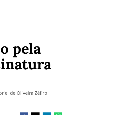
o pela
sinatura
iel de Oliveira Zéfiro