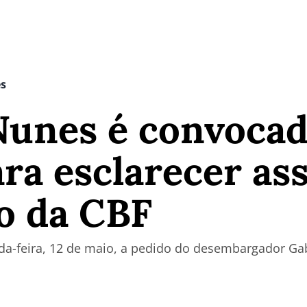
es
Nunes é convocad
ara esclarecer as
o da CBF
nda-feira, 12 de maio, a pedido do desembargador Gabr