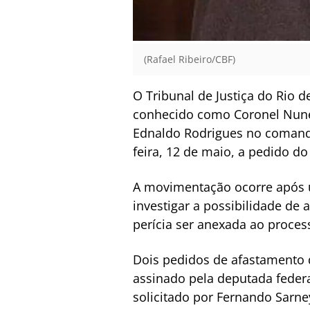
(Rafael Ribeiro/CBF)
O Tribunal de Justiça do Rio 
conhecido como Coronel Nunes
Ednaldo Rodrigues no comando 
feira, 12 de maio, a pedido do
A movimentação ocorre após u
investigar a possibilidade de 
perícia ser anexada ao proces
Dois pedidos de afastamento 
assinado pela deputada federa
solicitado por Fernando Sarne