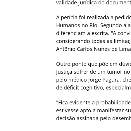
validade jurídica do document
A perícia foi realizada a ped
Humanos no Rio. Segundo a aná
diferenciam a escrita. "A con
considerando todas as limitaç
Antônio Carlos Nunes de Lima"
Outro ponto que põe em dúvida
Justiça sofrer de um tumor no
pelo médico Jorge Pagura, ch
de déficit cognitivo, especia
"Fica evidente a probabilidad
estivesse apto a manifestar s
decisão assinada pelo desembar