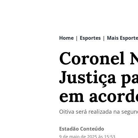
Home
Esportes
Mais Esport
|
|
Coronel 
Justiça p
em acord
Oitiva será realizada na segu
Estadão Conteúdo
9 de maio de 2025 às 15:53