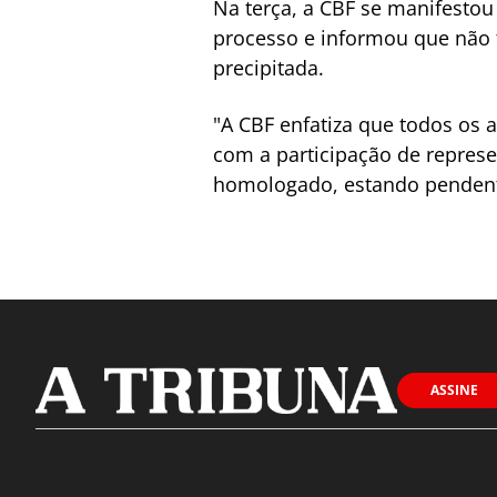
Na terça, a CBF se manifestou
processo e informou que não t
precipitada.
"A CBF enfatiza que todos os
com a participação de represe
homologado, estando pendente
ASSINE