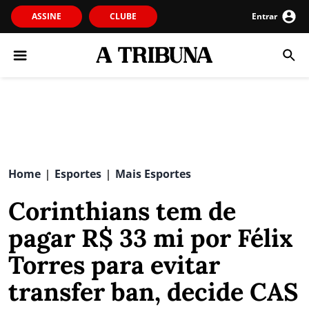
ASSINE
CLUBE
Entrar
Home
Esportes
Mais Esportes
|
|
Corinthians tem de
pagar R$ 33 mi por Félix
Torres para evitar
transfer ban, decide CAS