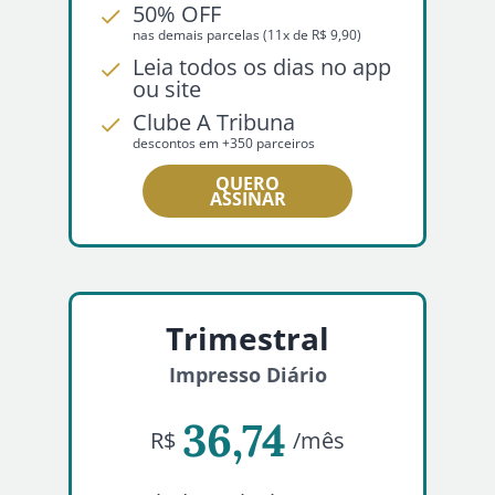
50% OFF
nas demais parcelas (11x de R$ 9,90)
Leia todos os dias no app
ou site
Clube A Tribuna
descontos em +350 parceiros
QUERO
ASSINAR
Trimestral
Impresso Diário
36,74
R$
/mês