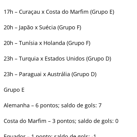
17h – Curaçau x Costa do Marfim (Grupo E)
20h – Japão x Suécia (Grupo F)
20h – Tunísia x Holanda (Grupo F)
23h – Turquia x Estados Unidos (Grupo D)
23h – Paraguai x Austrália (Grupo D)
Grupo E
Alemanha – 6 pontos; saldo de gols: 7
Costa do Marfim – 3 pontos; saldo de gols: 0
Equador – 1 ponto; saldo de gols: -1