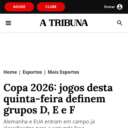
ASSINE
CLUBE
Entrar
Home
Esportes
Mais Esportes
|
|
Copa 2026: jogos desta
quinta-feira definem
grupos D, E e F
Alemanha e EUA entram em campo já