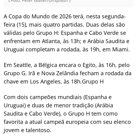
( Foto: Peter Glaser/Unsplash )
A Copa do Mundo de 2026 terá, nesta segunda-
feira (15), mais quatro partidas. Duas delas são
válidas pelo Grupo H: Espanha e Cabo Verde se
enfrentam em Atlanta, às 13h; e Arábia Saudita e
Uruguai completam a rodada, às 19h, em Miami.
Em Seattle, a Bélgica encara o Egito, às 16h, pelo
Grupo G. Irã e Nova Zelândia fecham a rodada da
chave em Los Angeles, às 18h.Grupo H
Com dois campeões mundiais (Espanha e
Uruguai) e duas de menor tradição (Arábia
Saudita e Cabo Verde), o Grupo H tem como
favorita a atual campeã europeia com seu elenco
jovem e talentoso.