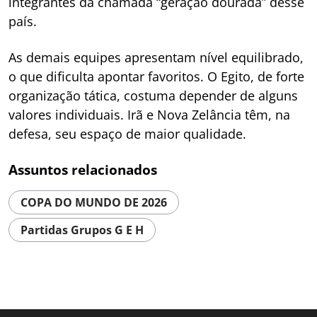
integrantes da chamada “geração dourada” desse
país.
As demais equipes apresentam nível equilibrado,
o que dificulta apontar favoritos. O Egito, de forte
organização tática, costuma depender de alguns
valores individuais. Irã e Nova Zelância têm, na
defesa, seu espaço de maior qualidade.
Assuntos relacionados
COPA DO MUNDO DE 2026
Partidas Grupos G E H