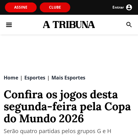
ASSINE
CLUBE
Entrar
Home
Esportes
Mais Esportes
|
|
Confira os jogos desta
segunda-feira pela Copa
do Mundo 2026
Serão quatro partidas pelos grupos G e H