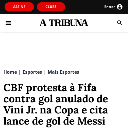
ASSINE
CLUBE
Entrar
Home
Esportes
Mais Esportes
|
|
CBF protesta à Fifa
contra gol anulado de
Vini Jr. na Copa e cita
lance de gol de Messi