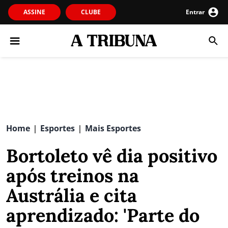
ASSINE
CLUBE
Entrar
Home
Esportes
Mais Esportes
|
|
Bortoleto vê dia positivo
após treinos na
Austrália e cita
aprendizado: 'Parte do