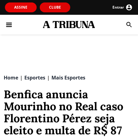
ASSINE
CLUBE
Entrar
Home
Esportes
Mais Esportes
|
|
Benfica anuncia
Mourinho no Real caso
Florentino Pérez seja
eleito e multa de R$ 87