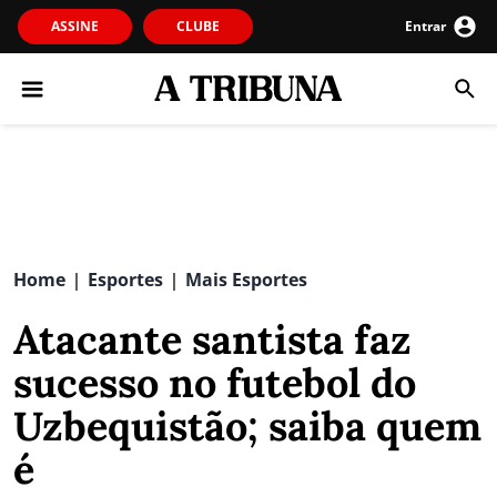
ASSINE
CLUBE
Entrar
Home
Esportes
Mais Esportes
|
|
Atacante santista faz
sucesso no futebol do
Uzbequistão; saiba quem
é