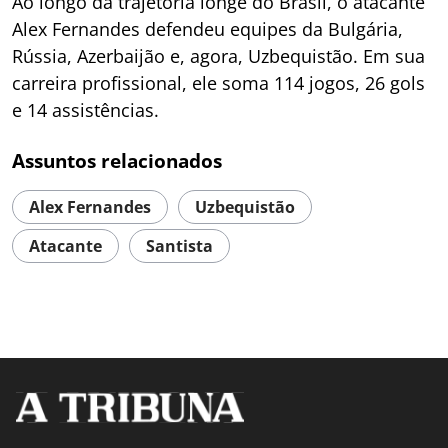
Ao longo da trajetória longe do Brasil, o atacante
Alex Fernandes defendeu equipes da Bulgária,
Rússia, Azerbaijão e, agora, Uzbequistão. Em sua
carreira profissional, ele soma 114 jogos, 26 gols
e 14 assistências.
Assuntos relacionados
Alex Fernandes
Uzbequistão
Atacante
Santista