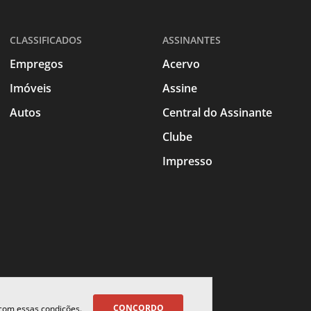
CLASSIFICADOS
ASSINANTES
Empregos
Acervo
Imóveis
Assine
Autos
Central do Assinante
Clube
Impresso
CONCORDO
 com essas condições.