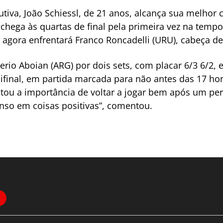
tiva, João Schiessl, de 21 anos, alcança sua melhor
 chega às quartas de final pela primeira vez na temp
e agora enfrentará Franco Roncadelli (URU), cabeça de
rio Aboian (ARG) por dois sets, com placar 6/3 6/2, 
final, em partida marcada para não antes das 17 hor
altou a importância de voltar a jogar bem após um per
enso em coisas positivas”, comentou.