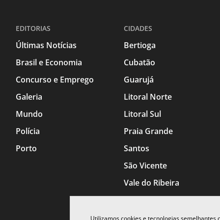
EDITORIAS
CIDADES
Últimas Notícias
Bertioga
Brasil e Economia
Cubatão
Concurso e Emprego
Guarujá
Galeria
Litoral Norte
Mundo
Litoral Sul
Polícia
Praia Grande
Porto
Santos
São Vicente
Vale do Ribeira
Utilizamos cookies e tecnologias semelhantes