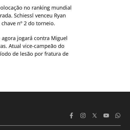
 colocação no ranking mundial
orada. Schiessl venceu Ryan
 chave nº 2 do torneio.
e agora jogará contra Miguel
as. Atual vice-campeão do
íodo de lesão por fratura de