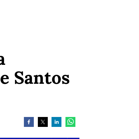
a
de Santos