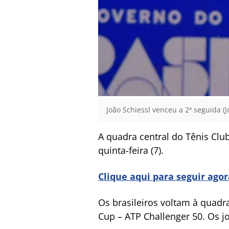
João Schiessl venceu a 2ª seguida (J
A quadra central do Tênis Club
quinta-feira (7).
Clique aqui para seguir ago
Os brasileiros voltam à quadra
Cup – ATP Challenger 50. Os j