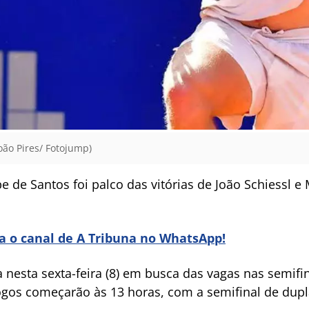
oão Pires/ Fotojump)
e de Santos foi palco das vitórias de João Schiessl e 
ra o canal de A Tribuna no WhatsApp!
 nesta sexta-feira (8) em busca das vagas nas semifin
ogos começarão às 13 horas, com a semifinal de dupla