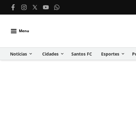
Menu
Notícias
Cidades
Santos FC
Esportes
P