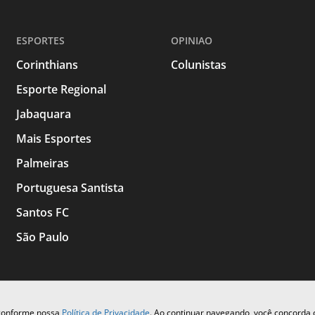
ESPORTES
OPINIAO
Corinthians
Colunistas
Esporte Regional
Jabaquara
Mais Esportes
Palmeiras
Portuguesa Santista
Santos FC
São Paulo
 conforme nossa
Política de Privacidade
. Ao continuar navegando, você concorda