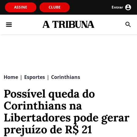
ASSINE
CLUBE
Entrar
Home
Esportes
Corinthians
|
|
Possível queda do
Corinthians na
Libertadores pode gerar
prejuízo de R$ 21