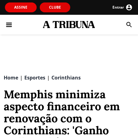
ASSINE
CLUBE
Entrar
Home
Esportes
Corinthians
|
|
Memphis minimiza
aspecto financeiro em
renovação com o
Corinthians: 'Ganho