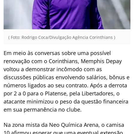
( Foto: Rodrigo Coca/Divulgação Agência Corinthians )
Em meio às conversas sobre uma possível
renovação com o Corinthians, Memphis Depay
voltou a demonstrar incômodo com as
discussões públicas envolvendo salários, bônus e
números ligados ao seu contrato. Após a derrota
por 2 a 0 para o Platense, pela Libertadores, o
atacante minimizou o peso da questão financeira
em sua permanência no clube.
Na zona mista da Neo Química Arena, o camisa
10 afirmou esperar que uma eventual extensão