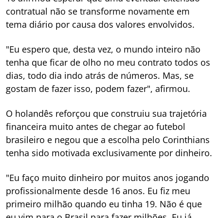
contratual não se transforme novamente em
tema diário por causa dos valores envolvidos.
"Eu espero que, desta vez, o mundo inteiro não
tenha que ficar de olho no meu contrato todos os
dias, todo dia indo atrás de números. Mas, se
gostam de fazer isso, podem fazer", afirmou.
O holandês reforçou que construiu sua trajetória
financeira muito antes de chegar ao futebol
brasileiro e negou que a escolha pelo Corinthians
tenha sido motivada exclusivamente por dinheiro.
"Eu faço muito dinheiro por muitos anos jogando
profissionalmente desde 16 anos. Eu fiz meu
primeiro milhão quando eu tinha 19. Não é que
eu vim para o Brasil para fazer milhões. Eu já