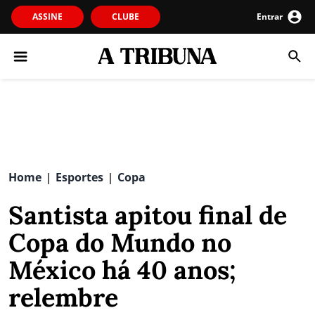
ASSINE
CLUBE
Entrar
Home
Esportes
Copa
|
|
Santista apitou final de
Copa do Mundo no
México há 40 anos;
relembre