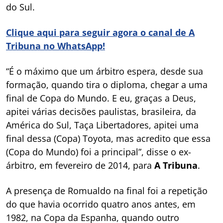
do Sul.
Clique aqui para seguir agora o canal de A
Tribuna no WhatsApp!
“É o máximo que um árbitro espera, desde sua
formação, quando tira o diploma, chegar a uma
final de Copa do Mundo. E eu, graças a Deus,
apitei várias decisões paulistas, brasileira, da
América do Sul, Taça Libertadores, apitei uma
final dessa (Copa) Toyota, mas acredito que essa
(Copa do Mundo) foi a principal”, disse o ex-
árbitro, em fevereiro de 2014, para
A Tribuna
.
A presença de Romualdo na final foi a repetição
do que havia ocorrido quatro anos antes, em
1982, na Copa da Espanha, quando outro