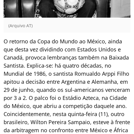
(Arquivo AT)
O retorno da Copa do Mundo ao México, ainda
que desta vez dividindo com Estados Unidos e
Canadá, provoca lembranças também na Baixada
Santista. Explica-se: há quatro décadas, no
Mundial de 1986, o santista Romualdo Arppi Filho
apitou a decisão entre Argentina e Alemanha, em
29 de junho, quando os sul-americanos venceram
por 3 a 2. O palco foi o Estádio Azteca, na Cidade
do México, que abriu a competição daquele ano.
Coincidentemente, nesta quinta-feira (11), outro
brasileiro, Wilton Pereira Sampaio, esteve à frente
da arbitragem no confronto entre México e África