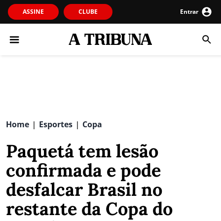
ASSINE
CLUBE
Entrar
Home
Esportes
Copa
|
|
Paquetá tem lesão
confirmada e pode
desfalcar Brasil no
restante da Copa do