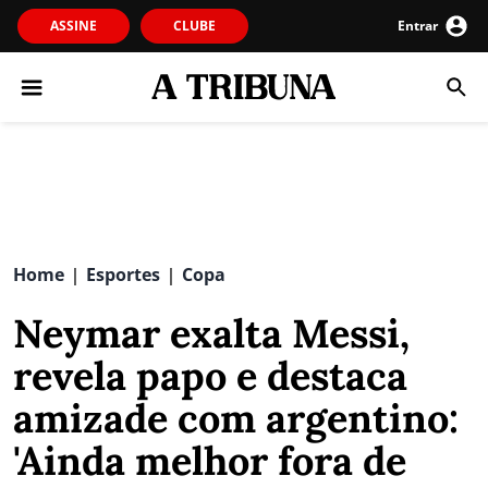
ASSINE
CLUBE
Entrar
Home
Esportes
Copa
|
|
Neymar exalta Messi,
revela papo e destaca
amizade com argentino:
'Ainda melhor fora de